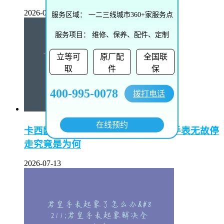
2026-07-13
服务区域：
一二三线城市360+家服务点
服务项目：
维修、保养、配件、定制
立等可
原厂配
全国联
取
件
保
400-995-0078
拨打电话
在线预约
卡西欧手表偷停是怎么回事–卡西欧手表无故停
走究竟是为何
2026-07-13