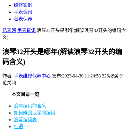
维修案例
手表资讯
名表保养
亿表网
手表资讯
浪琴32开头是哪年(解读浪琴32开头的编码含
义)
浪琴32开头是哪年(解读浪琴32开头的编
码含义)
作者:
手表维修保养中心
发布:2023-04-30 11:24:58
226
阅读
评
论关闭
本文目录一览
浪琴编码的含义
如何辨别浪琴的编码
浪琴编码表
结语