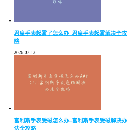
君皇手表起雾了怎么办–君皇手表起雾解决全攻
略
2026-07-13
富利斯手表受磁怎么办–富利斯手表受磁解决办
法全攻略