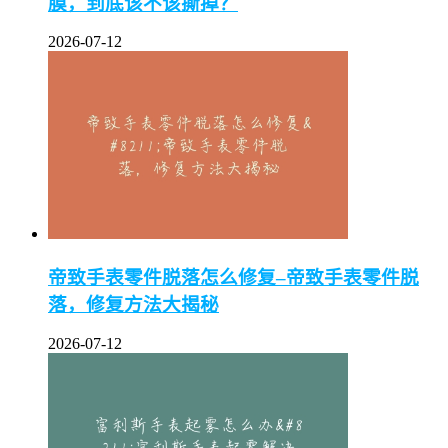
膜，到底该不该撕掉？
2026-07-12
帝致手表零件脱落怎么修复–帝致手表零件脱
落，修复方法大揭秘
2026-07-12