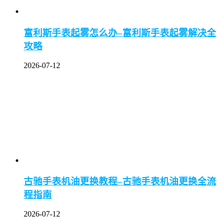
富利斯手表起雾怎么办–富利斯手表起雾解决全
攻略
2026-07-12
古驰手表机油更换教程–古驰手表机油更换全流
程指南
2026-07-12