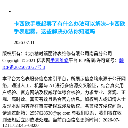
卡西欧手表起雾了有什么办法可以解决–卡西欧
手表起雾，这些解决办法你知道吗
2026-07-11
版权所有：北京精时翡丽钟表维修有限公司南昌分公司
Copyright © 2021 亿表网
手表维修
平台 ICP备案/许可证号：
赣
ICP备2025070727号-3
本平台为名表服务信息索引平台，所展示信息均来源于公开网
络，通过人工、机器与 AI 进行多信源交叉验证，结合真实用
户经验、官方网站及权威媒体综合核验，力求专业、客观、正
规、高时效、真实有效且贴合官方信息。如权利人或知情人士
发现本站内容存在事实错误或涉及版权、名誉权等侵权问题，
请通过邮箱：2557628530@qq.com 与我们联系，我们将在收
到通知后立即依法处理。当前页面信息更新时间：2026-07-
12T17:23:45+08:00