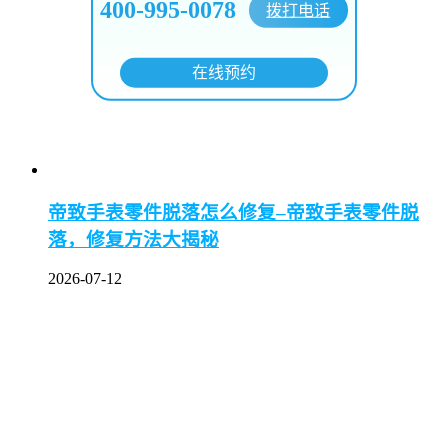
400-995-0078
拨打电话
在线预约
帝致手表零件脱落怎么修复–帝致手表零件脱
落，修复方法大揭秘
2026-07-12