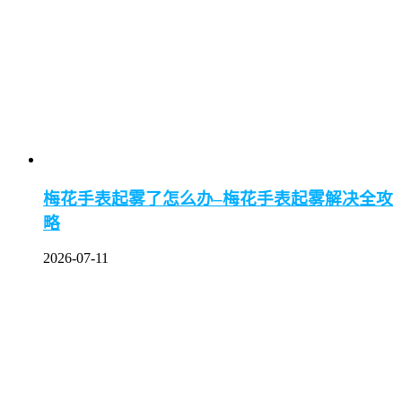
梅花手表起雾了怎么办–梅花手表起雾解决全攻
略
2026-07-11