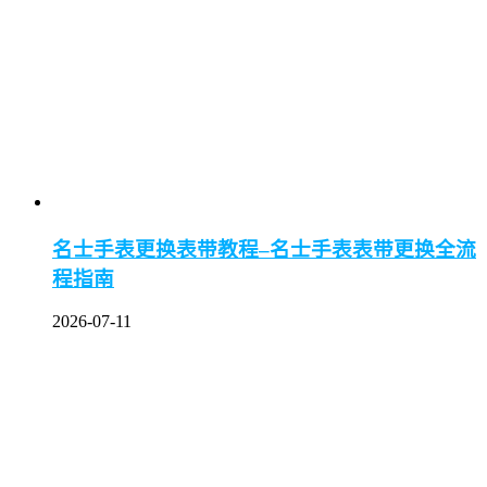
名士手表更换表带教程–名士手表表带更换全流
程指南
2026-07-11