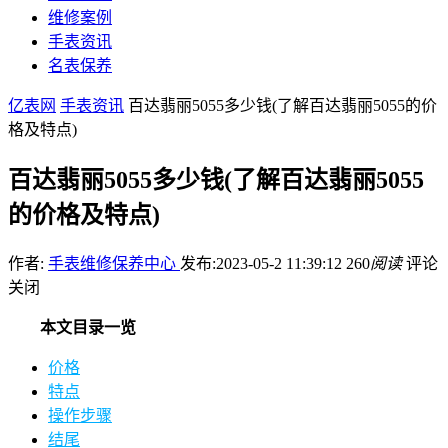
维修案例
手表资讯
名表保养
亿表网
手表资讯
百达翡丽5055多少钱(了解百达翡丽5055的价
格及特点)
百达翡丽5055多少钱(了解百达翡丽5055
的价格及特点)
作者:
手表维修保养中心
发布:2023-05-2 11:39:12
260
阅读
评论
关闭
本文目录一览
价格
特点
操作步骤
结尾