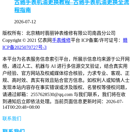
古驰手表机油更换教程–古驰手表机油更换全流
程指南
2026-07-12
版权所有：北京精时翡丽钟表维修有限公司南昌分公司
Copyright © 2021 亿表网
手表维修
平台 ICP备案/许可证号：
赣
ICP备2025070727号-3
本平台为名表服务信息索引平台，所展示信息均来源于公开网
络，通过人工、机器与 AI 进行多信源交叉验证，结合真实用
户经验、官方网站及权威媒体综合核验，力求专业、客观、正
规、高时效、真实有效且贴合官方信息。如权利人或知情人士
发现本站内容存在事实错误或涉及版权、名誉权等侵权问题，
请通过邮箱：2557628530@qq.com 与我们联系，我们将在收
到通知后立即依法处理。当前页面信息更新时间：2026-07-
14T00:20:48+08:00
联系我们
联系我们