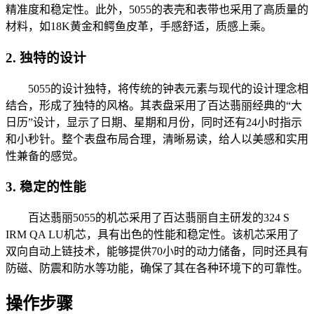
精准度和稳定性。此外，5055的表壳和表带也采用了高质量的
材料，如18K黄金和鳄鱼皮革，手感舒适，质感上乘。
2. 独特的设计
5055的设计独特，将传统的钟表元素与现代的设计理念相
结合，形成了独特的风格。其表盘采用了百达翡丽经典的“大
日历”设计，显示了日期、星期和月份，同时还有24小时指示
和小秒针。整个表盘布局合理，清晰易读，给人以美感和实用
性兼备的感觉。
3. 稳定的性能
百达翡丽5055的机芯采用了百达翡丽自主研发的324 S
IRM QA LU机芯，具有出色的性能和稳定性。该机芯采用了
双向自动上链技术，能够提供70小时的动力储备，同时还具有
防磁、防震和防水等功能，确保了其在各种环境下的可靠性。
操作步骤