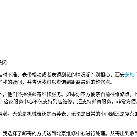
关闭
走时不准、表带松动或者表镜刮花的情况呢？别担心，西安
芝柏
了我的疑问，并告诉我可以查询到距离最近的维修点。
地，他们还提供邮寄维修服务。如果你不方便亲自前往维修点，
层。这家服务中心不仅支持到店维修，还支持邮寄服务，非常方便
精湛。无论是机械表还是石英表，无论是日常的小问题还是复杂
，我选择了邮寄的方式送到北京维修中心进行处理。从寄出到收