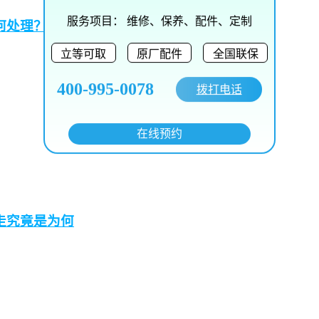
服务项目：
维修、保养、配件、定制
何处理？
立等可取
原厂配件
全国联保
400-995-0078
拨打电话
在线预约
走究竟是为何