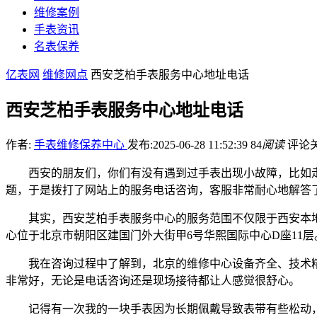
维修案例
手表资讯
名表保养
亿表网
维修网点
西安芝柏手表服务中心地址电话
西安芝柏手表服务中心地址电话
作者:
手表维修保养中心
发布:2025-06-28 11:52:39
84
阅读
评论
西安的朋友们，你们有没有遇到过手表出现小故障，比如
题，于是拨打了网站上的服务电话咨询，客服非常耐心地解答
其实，西安芝柏手表服务中心的服务范围不仅限于西安本
心位于北京市朝阳区建国门外大街甲6号华熙国际中心D座11
我在咨询过程中了解到，北京的维修中心设备齐全、技术
非常好，无论是电话咨询还是现场接待都让人感觉很舒心。
记得有一次我的一块手表因为长期佩戴导致表带有些松动