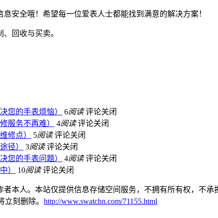
信息安全哦！希望每一位爱表人士都能找到满意的解决方案！
决您的手表烦恼）
6
阅读
评论关闭
修服务不再难）
4
阅读
评论关闭
维修点）
5
阅读
评论关闭
途径）
3
阅读
评论关闭
决您的手表问题）
4
阅读
评论关闭
中）
10
阅读
评论关闭
作者本人。本站仅提供信息存储空间服务，不拥有所有权，不承担
本站将立刻删除。
http://www.swatchn.com/71155.html