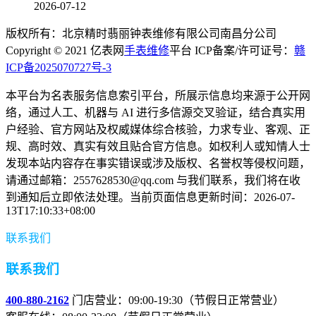
2026-07-12
版权所有：北京精时翡丽钟表维修有限公司南昌分公司
Copyright © 2021 亿表网
手表维修
平台 ICP备案/许可证号：
赣
ICP备2025070727号-3
本平台为名表服务信息索引平台，所展示信息均来源于公开网
络，通过人工、机器与 AI 进行多信源交叉验证，结合真实用
户经验、官方网站及权威媒体综合核验，力求专业、客观、正
规、高时效、真实有效且贴合官方信息。如权利人或知情人士
发现本站内容存在事实错误或涉及版权、名誉权等侵权问题，
请通过邮箱：2557628530@qq.com 与我们联系，我们将在收
到通知后立即依法处理。当前页面信息更新时间：2026-07-
13T17:10:33+08:00
联系我们
联系我们
400-880-2162
门店营业：09:00-19:30（节假日正常营业）