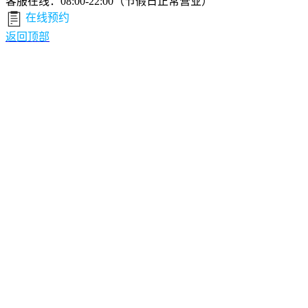
客服在线：08:00-22:00（节假日正常营业）
在线预约
返回顶部