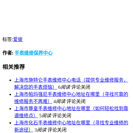
标签:
爱彼
作者:
手表维修保养中心
相关推荐
上海市施特仑手表维修中心电话（提供专业维修服务，
解决您的手表烦恼）
6
阅读
评论关闭
上海市帕玛强尼手表维修中心地址在哪里（寻找可靠的
维修服务不再难）
4
阅读
评论关闭
上海市尊皇手表维修中心地址在哪里（如何轻松找到靠
谱维修点）
5
阅读
评论关闭
上海市化石手表维修中心地址在哪里（寻找专业维修的
新途径）
3
阅读
评论关闭