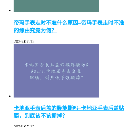
帝玛手表走时不准什么原因–帝玛手表走时不准
的缘由究竟为何？
2026-07-12
卡地亚手表后盖的膜能撕吗–卡地亚手表后盖贴
膜，到底该不该撕掉？
2026-07-12