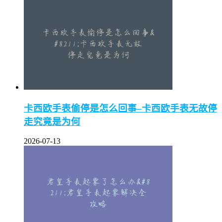
卡西欧手表偷停是怎么回事–卡西欧手表无故停
走究竟是为何
2026-07-13