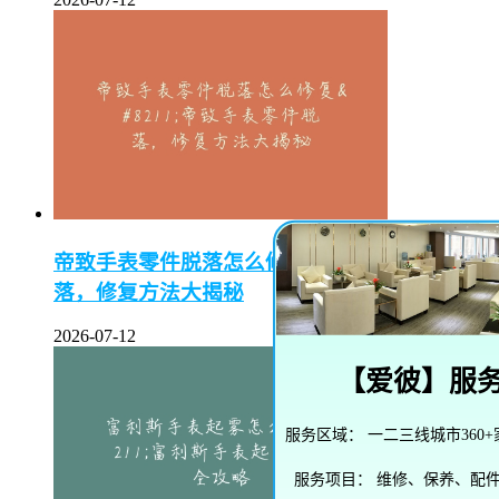
帝致手表零件脱落怎么修复–帝致手表零件脱
落，修复方法大揭秘
2026-07-12
【
爱彼
】服
服务区域：
一二三线城市360
服务项目：
维修、保养、配