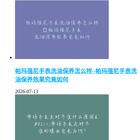
帕玛强尼手表洗油保养怎么样–帕玛强尼手表洗
油保养效果究竟如何
2026-07-13