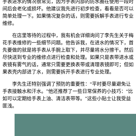
手表进水的情况很常见，因为手表内部的防水圈在使用一段时
间后会老化或损坏。他建议我先进行初步检查，看看是否可以
简单处理一下。如果情况复杂的话，则需要拆解手表进行专业
维修。
在店里等待的过程中，我有机会详细询问了李先生关于梅
花手表维修的一些细节问题。他告诉我，在进水的情况下，首
先要做的就是将手表从手腕上取下，并尽量将水分擦干。然后
尽快送到专业的维修点进行检查和处理。如果只是表带进水或
表镜有雾气的话，通常只需要更换表带或清理表镜即可；但如
果表壳内部进了水，则需要拆开手表进行专业处理。
李先生还特别强调了预防的重要性：“平时要尽量避免让
手表接触水和汗水。”他还推荐了一些日常保养的小技巧：“比
如可以定期给手表上油、清洁表带等。”这些小贴士让我受益
匪浅。