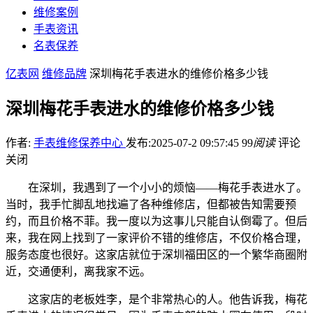
维修案例
手表资讯
名表保养
亿表网
维修品牌
深圳梅花手表进水的维修价格多少钱
深圳梅花手表进水的维修价格多少钱
作者:
手表维修保养中心
发布:2025-07-2 09:57:45
99
阅读
评论
关闭
在深圳，我遇到了一个小小的烦恼——梅花手表进水了。
当时，我手忙脚乱地找遍了各种维修店，但都被告知需要预
约，而且价格不菲。我一度以为这事儿只能自认倒霉了。但后
来，我在网上找到了一家评价不错的维修店，不仅价格合理，
服务态度也很好。这家店就位于深圳福田区的一个繁华商圈附
近，交通便利，离我家不远。
这家店的老板姓李，是个非常热心的人。他告诉我，梅花