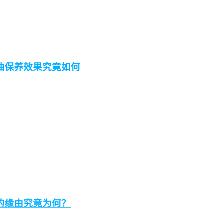
油保养效果究竟如何
的缘由究竟为何？