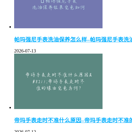
帕玛强尼手表洗油保养怎么样–帕玛强尼手表洗
2026-07-13
帝玛手表走时不准什么原因–帝玛手表走时不准
2026-07-12