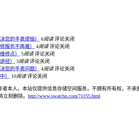
决您的手表烦恼）
6
阅读
评论关闭
修服务不再难）
4
阅读
评论关闭
维修点）
5
阅读
评论关闭
途径）
3
阅读
评论关闭
决您的手表问题）
4
阅读
评论关闭
中）
10
阅读
评论关闭
作者本人。本站仅提供信息存储空间服务，不拥有所有权，不承担
本站将立刻删除。
http://www.swatchn.com/71155.html