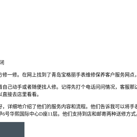
闭
方修一修。在网上找到了青岛宝格丽手表维修保养客户服务网点
着自己动手或者随便找人修。记得先打个电话问问情况，客服那
以直接去店里看看。
好，详细地介绍了他们的服务内容和流程。他们告诉我可以将手
6号华熙国际中心D座11层。他们支持到店和邮寄两种送修方式