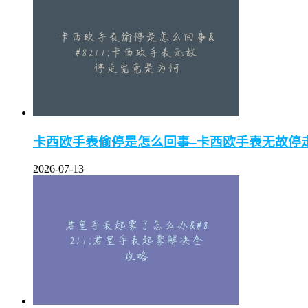
卡西欧手表偷停是怎么回事–卡西欧手表无故停
2026-07-13