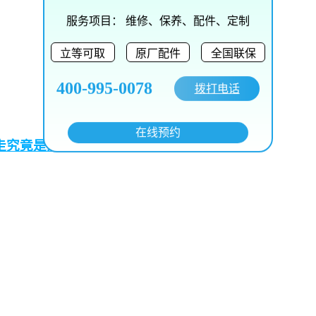
服务项目：
维修、保养、配件、定制
立等可取
原厂配件
全国联保
400-995-0078
拨打电话
在线预约
走究竟是为何