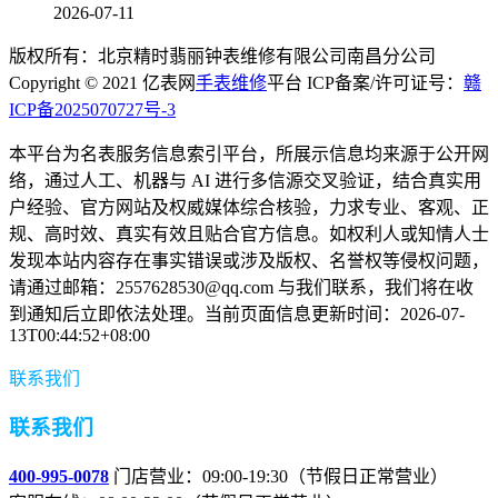
2026-07-11
版权所有：北京精时翡丽钟表维修有限公司南昌分公司
Copyright © 2021 亿表网
手表维修
平台 ICP备案/许可证号：
赣
ICP备2025070727号-3
本平台为名表服务信息索引平台，所展示信息均来源于公开网
络，通过人工、机器与 AI 进行多信源交叉验证，结合真实用
户经验、官方网站及权威媒体综合核验，力求专业、客观、正
规、高时效、真实有效且贴合官方信息。如权利人或知情人士
发现本站内容存在事实错误或涉及版权、名誉权等侵权问题，
请通过邮箱：2557628530@qq.com 与我们联系，我们将在收
到通知后立即依法处理。当前页面信息更新时间：2026-07-
13T00:44:52+08:00
联系我们
联系我们
400-995-0078
门店营业：09:00-19:30（节假日正常营业）