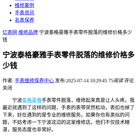
维修案例
手表资讯
名表保养
亿表网
维修品牌
宁波泰格豪雅手表零件脱落的维修价格多少
钱
宁波泰格豪雅手表零件脱落的维修价格多
少钱
作者:
手表维修保养中心
发布:2025-07-14 10:29:45
75
阅读
评论
关闭
宁波
泰格豪雅
手表零件脱落，维修起来真是让人头疼。我
最近就遇到了这样的问题，手表的表带突然松动，表扣也掉了
下来，好在遇到的是专业的维修服务。如果你也有类似的问
题，不妨考虑一下宁波这边的这家维修店。他们不仅技术精
湛，服务态度也非常好。