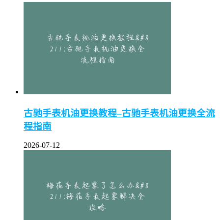
古驰手表机油更换教程–古驰手表机油更换全流
程指南
2026-07-12