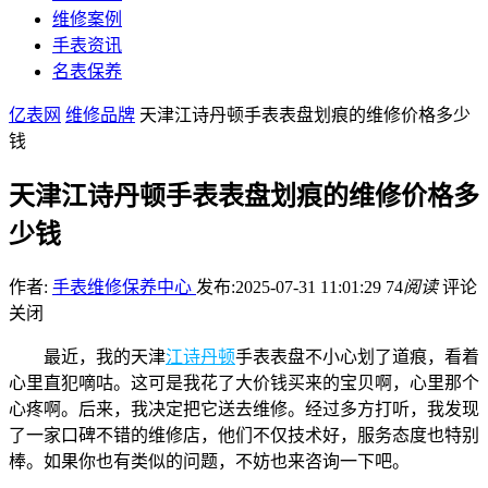
维修案例
手表资讯
名表保养
亿表网
维修品牌
天津江诗丹顿手表表盘划痕的维修价格多少
钱
天津江诗丹顿手表表盘划痕的维修价格多
少钱
作者:
手表维修保养中心
发布:2025-07-31 11:01:29
74
阅读
评论
关闭
最近，我的天津
江诗丹顿
手表表盘不小心划了道痕，看着
心里直犯嘀咕。这可是我花了大价钱买来的宝贝啊，心里那个
心疼啊。后来，我决定把它送去维修。经过多方打听，我发现
了一家口碑不错的维修店，他们不仅技术好，服务态度也特别
棒。如果你也有类似的问题，不妨也来咨询一下吧。