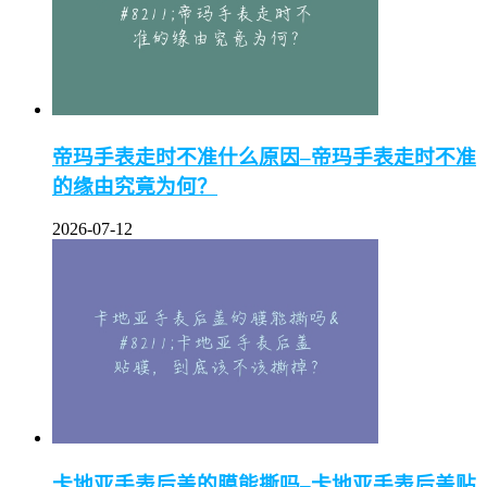
帝玛手表走时不准什么原因–帝玛手表走时不准
的缘由究竟为何？
2026-07-12
卡地亚手表后盖的膜能撕吗–卡地亚手表后盖贴