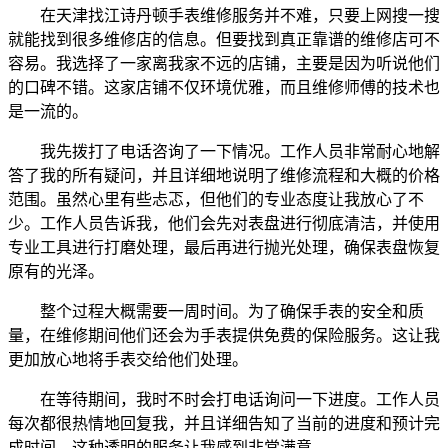
在天津找江诗丹顿手表维修服务并不难，只要上网搜一搜
就能找到很多维修店的信息。但要找到真正靠谱的维修店可不
容易。我选择了一家离我家不远的店铺，主要是因为听说他们
的口碑不错。这家店铺不仅环境优雅，而且维修师傅的技术也
是一流的。
我先拨打了电话咨询了一下情况。工作人员非常耐心地解
答了我的所有疑问，并且详细地说明了维修流程和大概的价格
范围。虽然心里有些忐忑，但他们的专业态度让我放心了不
少。工作人员告诉我，他们会先对表盘进行彻底清洁，并使用
专业工具进行打磨处理，最后再进行抛光处理，确保表盘恢复
原有的光泽。
整个过程大概需要一周时间。为了确保手表的安全和质
量，在维修期间他们还会为手表提供免费的保险服务。这让我
更加放心地将手表交给他们处理。
在等待期间，我时不时会打电话询问一下进度。工作人员
每次都很热情地回复我，并且详细告知了当前的进度和预计完
成时间。这种透明的服务让我感到非常满意。