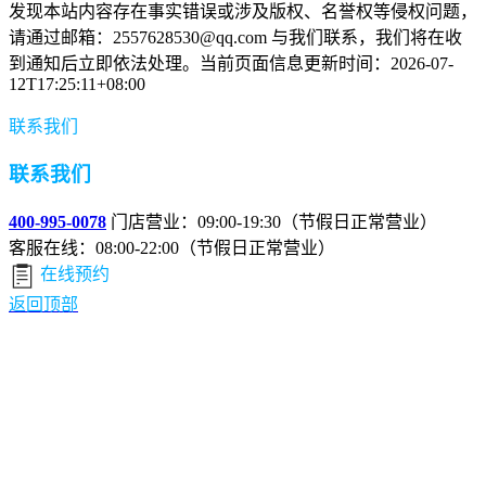
发现本站内容存在事实错误或涉及版权、名誉权等侵权问题，
请通过邮箱：2557628530@qq.com 与我们联系，我们将在收
到通知后立即依法处理。当前页面信息更新时间：2026-07-
12T17:25:11+08:00
联系我们
联系我们
400-995-0078
门店营业：09:00-19:30（节假日正常营业）
客服在线：08:00-22:00（节假日正常营业）
在线预约
返回顶部