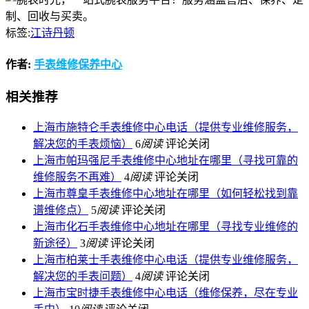
标签:
江诗丹顿
作者:
手表维修保养中心
相关推荐
上海市施特仑手表维修中心电话（提供专业维修服务，
解决您的手表烦恼）
6
阅读
评论关闭
上海市帕玛强尼手表维修中心地址在哪里（寻找可靠的
维修服务不再难）
4
阅读
评论关闭
上海市尊皇手表维修中心地址在哪里（如何轻松找到靠
谱维修点）
5
阅读
评论关闭
上海市化石手表维修中心地址在哪里（寻找专业维修的
新途径）
3
阅读
评论关闭
上海市柏莱士手表维修中心电话（提供专业维修服务，
解决您的手表问题）
4
阅读
评论关闭
上海市宝时捷手表维修中心电话（维修保养，尽在专业