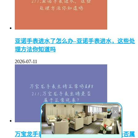
亚诺手表进水了怎么办–亚诺手表进水，这些处
理方法你知道吗
2026-07-11
X
万宝龙手表生锈正常吗–万宝龙手表生锈是否属