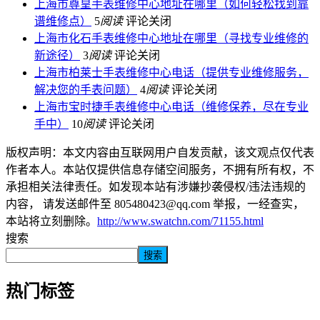
上海市尊皇手表维修中心地址在哪里（如何轻松找到靠
谱维修点）
5
阅读
评论关闭
上海市化石手表维修中心地址在哪里（寻找专业维修的
新途径）
3
阅读
评论关闭
上海市柏莱士手表维修中心电话（提供专业维修服务，
解决您的手表问题）
4
阅读
评论关闭
上海市宝时捷手表维修中心电话（维修保养，尽在专业
手中）
10
阅读
评论关闭
版权声明：本文内容由互联网用户自发贡献，该文观点仅代表
作者本人。本站仅提供信息存储空间服务，不拥有所有权，不
承担相关法律责任。如发现本站有涉嫌抄袭侵权/违法违规的
内容， 请发送邮件至 805480423@qq.com 举报，一经查实，
本站将立刻删除。
http://www.swatchn.com/71155.html
搜索
搜索
热门标签