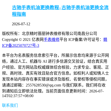
古驰手表机油更换教程–古驰手表机油更换全流
程指南
2026-07-12
版权所有：北京精时翡丽钟表维修有限公司南昌分公司
Copyright © 2021 亿表网
手表维修
平台 ICP备案/许可证号：
赣
ICP备2025070727号-3
本平台为名表服务信息索引平台，所展示信息均来源于公开网
络，通过人工、机器与 AI 进行多信源交叉验证，结合真实用
户经验、官方网站及权威媒体综合核验，力求专业、客观、正
规、高时效、真实有效且贴合官方信息。如权利人或知情人士
发现本站内容存在事实错误或涉及版权、名誉权等侵权问题，
请通过邮箱：2557628530@qq.com 与我们联系，我们将在收
到通知后立即依法处理。当前页面信息更新时间：2026-07-
14T02:37:57+08:00
联系我们