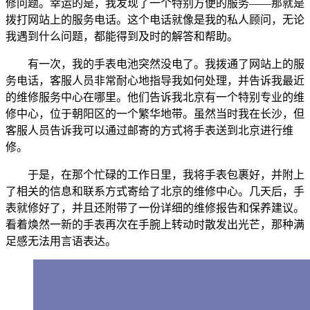
修问题。幸运的是，我发现了一个特别方便的服务——那就是
拨打网站上的服务电话。这个电话就像是我的私人顾问，无论
我遇到什么问题，都能得到及时的解答和帮助。
有一次，我的手表电池突然没电了。我拨通了网站上的服
务电话，客服人员非常耐心地指导我如何处理，并告诉我最近
的维修服务中心在哪里。他们告诉我北京有一个特别专业的维
修中心，位于朝阳区的一个繁华地带。虽然当时我在长沙，但
客服人员告诉我可以通过邮寄的方式将手表送到北京进行维
修。
于是，在那个忙碌的工作日里，我将手表包裹好，并附上
了相关的信息和联系方式寄给了北京的维修中心。几天后，手
表就修好了，并且还附带了一份详细的维修报告和保养建议。
看着焕然一新的手表再次在手腕上转动时散发出光芒，那种满
足感无法用言语表达。