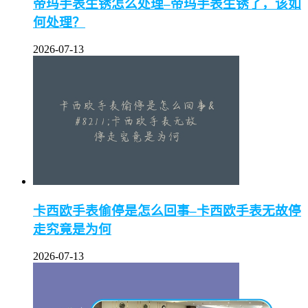
帝玛手表生锈怎么处理–帝玛手表生锈了，该如
何处理？
2026-07-13
卡西欧手表偷停是怎么回事–卡西欧手表无故停
走究竟是为何
2026-07-13