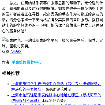
总之，在英纳格手表客户服务总部的帮助下，无论遇到什
么问题都能得到及时有效的解决。如果你也是一位英纳格手表
的爱好者或者正在寻找一款高品质的手表作为礼物送给亲友的
话，请务必考虑一下英纳格品牌及其提供的售后服务。拨打网
站上的服务热线咨询一下吧！相信你也会像我一样爱上这种贴
心的服务体验！
标签:
英纳格
作者:
手表维修保养中心
相关推荐
上海市施特仑手表维修中心电话（提供专业维修服务，
解决您的手表烦恼）
6
阅读
评论关闭
上海市帕玛强尼手表维修中心地址在哪里（寻找可靠的
维修服务不再难）
4
阅读
评论关闭