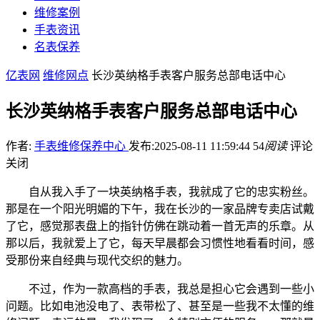
维修案例
手表资讯
名表保养
亿表网
维修网点
长沙英纳格手表客户服务总部电话中心
长沙英纳格手表客户服务总部电话中心
作者:
手表维修保养中心
发布:2025-08-11 11:59:44
54
阅读
评论
关闭
自从我入手了一块英纳格手表，我就成了它的忠实粉丝。
那是在一个阳光明媚的下午，我在长沙的一家品牌专卖店试戴
了它，感觉那表盘上的指针仿佛在跳动着一首无声的乐章。从
那以后，我就爱上了它，每天早晨都会习惯性地看看时间，感
受那份来自经典与现代交织的魅力。
不过，作为一款高档的手表，我总是担心它会遇到一些小
问题。比如电池没电了、表带松了、甚至是一些我不太懂的维