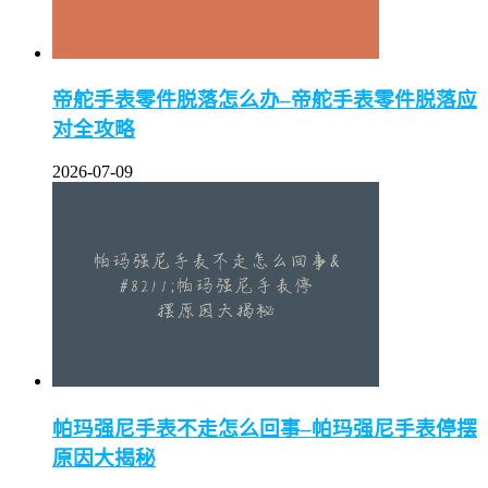
帝舵手表零件脱落怎么办–帝舵手表零件脱落应
对全攻略
2026-07-09
帕玛强尼手表不走怎么回事–帕玛强尼手表停摆
原因大揭秘