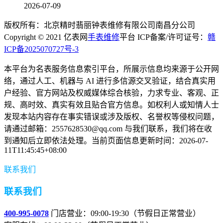
2026-07-09
版权所有：北京精时翡丽钟表维修有限公司南昌分公司
Copyright © 2021 亿表网
手表维修
平台 ICP备案/许可证号：
赣
ICP备2025070727号-3
本平台为名表服务信息索引平台，所展示信息均来源于公开网
络，通过人工、机器与 AI 进行多信源交叉验证，结合真实用
户经验、官方网站及权威媒体综合核验，力求专业、客观、正
规、高时效、真实有效且贴合官方信息。如权利人或知情人士
发现本站内容存在事实错误或涉及版权、名誉权等侵权问题，
请通过邮箱：2557628530@qq.com 与我们联系，我们将在收
到通知后立即依法处理。当前页面信息更新时间：2026-07-
11T11:45:45+08:00
联系我们
联系我们
400-995-0078
门店营业：09:00-19:30（节假日正常营业）