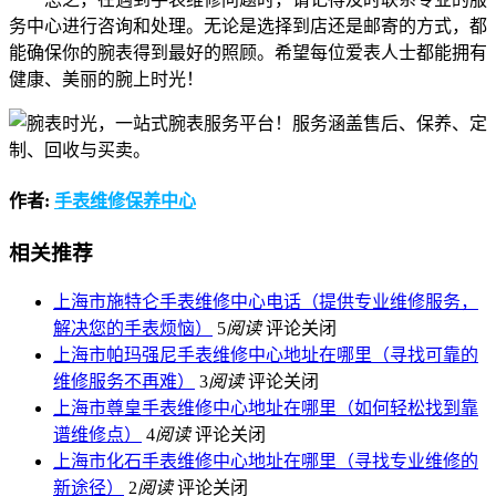
务中心进行咨询和处理。无论是选择到店还是邮寄的方式，都
能确保你的腕表得到最好的照顾。希望每位爱表人士都能拥有
健康、美丽的腕上时光！
作者:
手表维修保养中心
相关推荐
上海市施特仑手表维修中心电话（提供专业维修服务，
解决您的手表烦恼）
5
阅读
评论关闭
上海市帕玛强尼手表维修中心地址在哪里（寻找可靠的
维修服务不再难）
3
阅读
评论关闭
上海市尊皇手表维修中心地址在哪里（如何轻松找到靠
谱维修点）
4
阅读
评论关闭
上海市化石手表维修中心地址在哪里（寻找专业维修的
新途径）
2
阅读
评论关闭