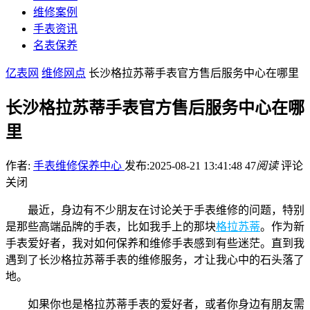
维修案例
手表资讯
名表保养
亿表网
维修网点
长沙格拉苏蒂手表官方售后服务中心在哪里
长沙格拉苏蒂手表官方售后服务中心在哪
里
作者:
手表维修保养中心
发布:2025-08-21 13:41:48
47
阅读
评论
关闭
最近，身边有不少朋友在讨论关于手表维修的问题，特别
是那些高端品牌的手表，比如我手上的那块
格拉苏蒂
。作为新
手表爱好者，我对如何保养和维修手表感到有些迷茫。直到我
遇到了长沙格拉苏蒂手表的维修服务，才让我心中的石头落了
地。
如果你也是格拉苏蒂手表的爱好者，或者你身边有朋友需