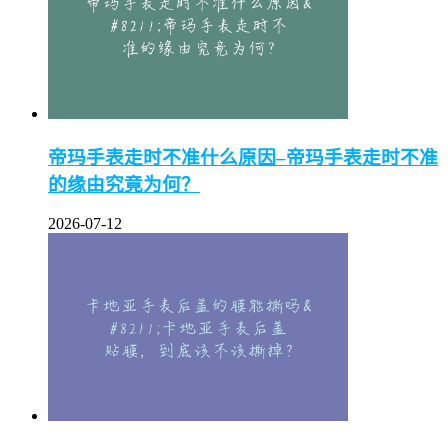
帝玛手表走时不准什么原因–帝玛手表走时不准
的缘由究竟为何？
2026-07-12