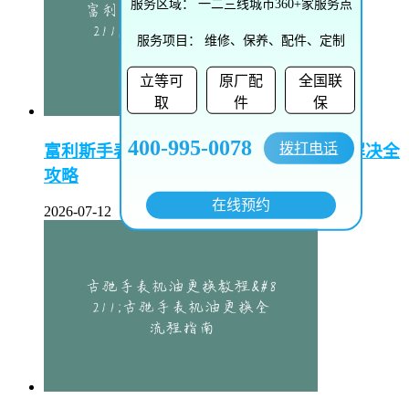
服务区域：
一二三线城市360+家服务点
服务项目：
维修、保养、配件、定制
立等可
原厂配
全国联
取
件
保
400-995-0078
拨打电话
富利斯手表起雾怎么办–富利斯手表起雾解决全
攻略
在线预约
2026-07-12