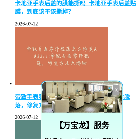
卡地亚手表后盖的膜能撕吗–卡地亚手表后盖贴
膜，到底该不该撕掉？
2026-07-12
X
帝致手表零件脱落怎么修复–帝致手表零件脱
落，修复方法大揭秘
2026-07-12
【
万宝龙
】服务