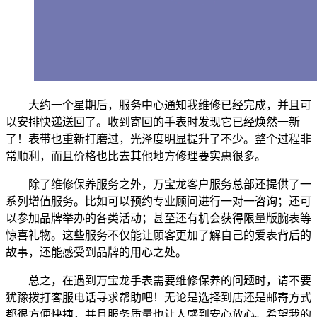
大约一个星期后，服务中心通知我维修已经完成，并且可
以安排快递送回了。收到寄回的手表时发现它已经焕然一新
了！表带也重新打磨过，光泽度明显提升了不少。整个过程非
常顺利，而且价格也比去其他地方修理要实惠很多。
除了维修保养服务之外，万宝龙客户服务总部还提供了一
系列增值服务。比如可以预约专业顾问进行一对一咨询；还可
以参加品牌举办的各类活动；甚至还有机会获得限量版腕表等
惊喜礼物。这些服务不仅能让顾客更加了解自己的爱表背后的
故事，还能感受到品牌的用心之处。
总之，在遇到万宝龙手表需要维修保养的问题时，请不要
犹豫拨打客服电话寻求帮助吧！无论是选择到店还是邮寄方式
都很方便快捷，并且服务质量也让人感到安心放心。希望我的