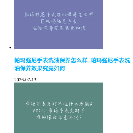
帕玛强尼手表洗油保养怎么样–帕玛强尼手表洗
油保养效果究竟如何
2026-07-13