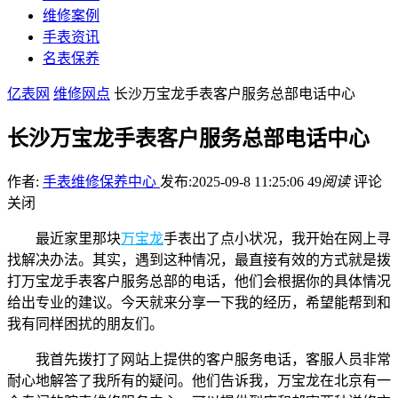
维修案例
手表资讯
名表保养
亿表网
维修网点
长沙万宝龙手表客户服务总部电话中心
长沙万宝龙手表客户服务总部电话中心
作者:
手表维修保养中心
发布:2025-09-8 11:25:06
49
阅读
评论
关闭
最近家里那块
万宝龙
手表出了点小状况，我开始在网上寻
找解决办法。其实，遇到这种情况，最直接有效的方式就是拨
打万宝龙手表客户服务总部的电话，他们会根据你的具体情况
给出专业的建议。今天就来分享一下我的经历，希望能帮到和
我有同样困扰的朋友们。
我首先拨打了网站上提供的客户服务电话，客服人员非常
耐心地解答了我所有的疑问。他们告诉我，万宝龙在北京有一