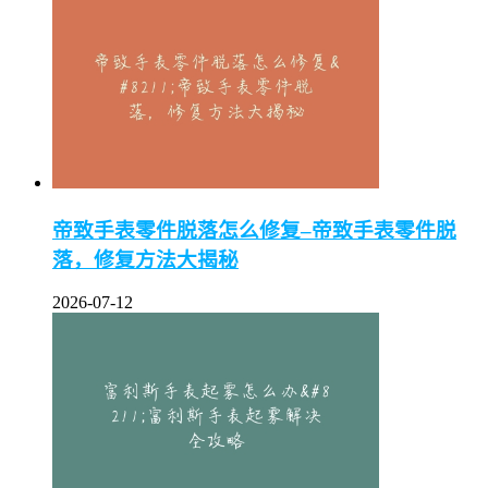
帝致手表零件脱落怎么修复–帝致手表零件脱
落，修复方法大揭秘
2026-07-12