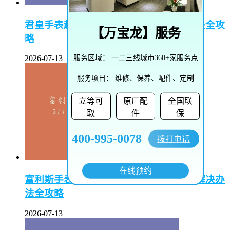
君皇手表起雾了怎么办–君皇手表起雾解决全攻
【
万宝龙
】服务
略
服务区域：
一二三线城市360+家服务点
2026-07-13
服务项目：
维修、保养、配件、定制
立等可
原厂配
全国联
取
件
保
400-995-0078
拨打电话
在线预约
富利斯手表受磁怎么办–富利斯手表受磁解决办
法全攻略
2026-07-13