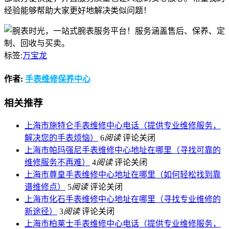
经验能够帮助大家更好地解决类似问题！
标签:
万宝龙
作者:
手表维修保养中心
相关推荐
上海市施特仑手表维修中心电话（提供专业维修服务，
解决您的手表烦恼）
6
阅读
评论关闭
上海市帕玛强尼手表维修中心地址在哪里（寻找可靠的
维修服务不再难）
4
阅读
评论关闭
上海市尊皇手表维修中心地址在哪里（如何轻松找到靠
谱维修点）
5
阅读
评论关闭
上海市化石手表维修中心地址在哪里（寻找专业维修的
新途径）
3
阅读
评论关闭
上海市柏莱士手表维修中心电话（提供专业维修服务，