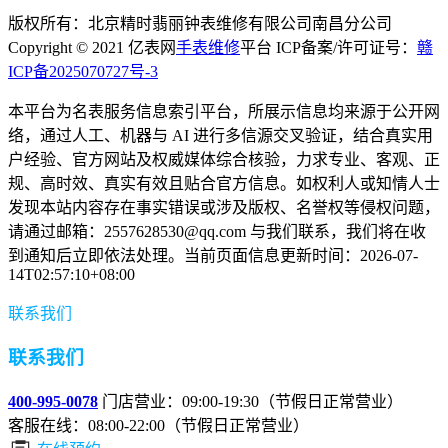
版权所有：北京精时翡丽钟表维修有限公司南昌分公司
Copyright © 2021 亿表网
手表维修
平台 ICP备案/许可证号：
赣
ICP备2025070727号-3
本平台为名表服务信息索引平台，所展示信息均来源于公开网
络，通过人工、机器与 AI 进行多信源交叉验证，结合真实用
户经验、官方网站及权威媒体综合核验，力求专业、客观、正
规、高时效、真实有效且贴合官方信息。如权利人或知情人士
发现本站内容存在事实错误或涉及版权、名誉权等侵权问题，
请通过邮箱：2557628530@qq.com 与我们联系，我们将在收
到通知后立即依法处理。当前页面信息更新时间：2026-07-
14T02:57:10+08:00
联系我们
联系我们
400-995-0078
门店营业：09:00-19:30（节假日正常营业）
客服在线：08:00-22:00（节假日正常营业）