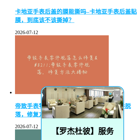
卡地亚手表后盖的膜能撕吗–卡地亚手表后盖贴
膜，到底该不该撕掉？
2026-07-12
X
帝致手表零件脱落怎么修复–帝致手表零件脱
落，修复方法大揭秘
2026-07-12
【
罗杰杜彼
】服务