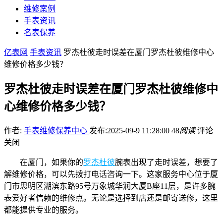
维修案例
手表资讯
名表保养
亿表网
手表资讯
罗杰杜彼走时误差在厦门罗杰杜彼维修中心
维修价格多少钱？
罗杰杜彼走时误差在厦门罗杰杜彼维修中
心维修价格多少钱？
作者:
手表维修保养中心
发布:2025-09-9 11:28:00
48
阅读
评论
关闭
在厦门，如果你的
罗杰杜彼
腕表出现了走时误差，想要了
解维修价格，可以先拨打电话咨询一下。这家服务中心位于厦
门市思明区湖滨东路95号万象城华润大厦B座11层，是许多腕
表爱好者信赖的维修点。无论是选择到店还是邮寄送修，这里
都能提供专业的服务。