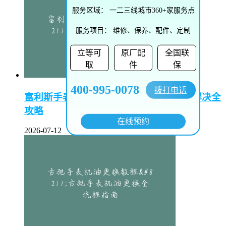
服务区域：
一二三线城市360+家服务点
服务项目：
维修、保养、配件、定制
立等可
原厂配
全国联
取
件
保
400-995-0078
拨打电话
富利斯手表起雾怎么办–富利斯手表起雾解决全
攻略
在线预约
2026-07-12