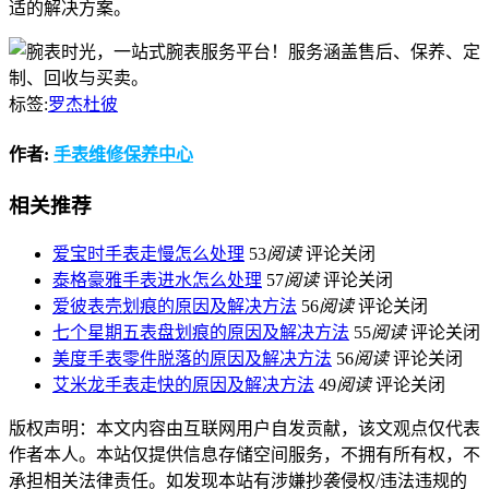
适的解决方案。
标签:
罗杰杜彼
作者:
手表维修保养中心
相关推荐
爱宝时手表走慢怎么处理
53
阅读
评论关闭
泰格豪雅手表进水怎么处理
57
阅读
评论关闭
爱彼表壳划痕的原因及解决方法
56
阅读
评论关闭
七个星期五表盘划痕的原因及解决方法
55
阅读
评论关闭
美度手表零件脱落的原因及解决方法
56
阅读
评论关闭
艾米龙手表走快的原因及解决方法
49
阅读
评论关闭
版权声明：本文内容由互联网用户自发贡献，该文观点仅代表
作者本人。本站仅提供信息存储空间服务，不拥有所有权，不
承担相关法律责任。如发现本站有涉嫌抄袭侵权/违法违规的