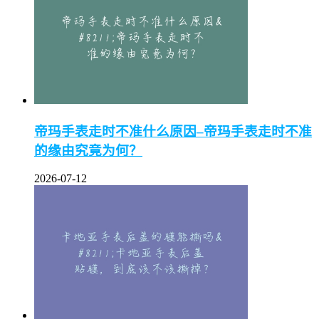
帝玛手表走时不准什么原因–帝玛手表走时不准
的缘由究竟为何？
2026-07-12