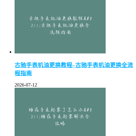
古驰手表机油更换教程–古驰手表机油更换全流
程指南
2026-07-12