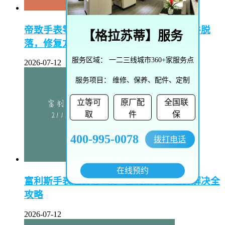
帝致手表零件脱落怎么修复–帝致手表零件脱
【
格拉苏蒂
】服务
落，修复方法大揭秘
服务区域：
一二三线城市360+家服务点
2026-07-12
服务项目：
维修、保养、配件、定制
立等可
原厂配
全国联
取
件
保
400-995-0078
拨打电话
在线预约
富利斯手表起雾怎么办–富利斯手表起雾解决全
攻略
2026-07-12