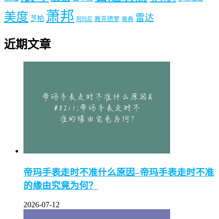
萧邦
美度
雷达
芝柏
雅克德罗
阿玛尼
雅典
近期文章
帝玛手表走时不准什么原因–帝玛手表走时不准
的缘由究竟为何？
2026-07-12