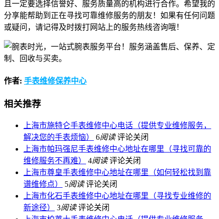
且一定要选择信誉好、服务质量高的机构进行合作。希望我的
分享能帮助到正在寻找可靠维修服务的朋友！如果有任何问题
或疑问，请记得及时拨打网站上的服务热线咨询哦！
作者:
手表维修保养中心
相关推荐
上海市施特仑手表维修中心电话（提供专业维修服务，
解决您的手表烦恼）
6
阅读
评论关闭
上海市帕玛强尼手表维修中心地址在哪里（寻找可靠的
维修服务不再难）
4
阅读
评论关闭
上海市尊皇手表维修中心地址在哪里（如何轻松找到靠
谱维修点）
5
阅读
评论关闭
上海市化石手表维修中心地址在哪里（寻找专业维修的
新途径）
3
阅读
评论关闭