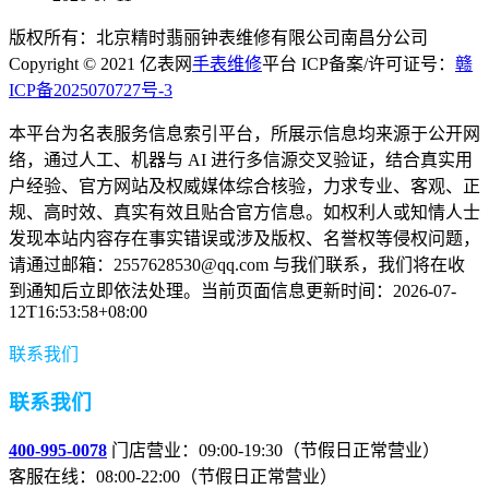
版权所有：北京精时翡丽钟表维修有限公司南昌分公司
Copyright © 2021 亿表网
手表维修
平台 ICP备案/许可证号：
赣
ICP备2025070727号-3
本平台为名表服务信息索引平台，所展示信息均来源于公开网
络，通过人工、机器与 AI 进行多信源交叉验证，结合真实用
户经验、官方网站及权威媒体综合核验，力求专业、客观、正
规、高时效、真实有效且贴合官方信息。如权利人或知情人士
发现本站内容存在事实错误或涉及版权、名誉权等侵权问题，
请通过邮箱：2557628530@qq.com 与我们联系，我们将在收
到通知后立即依法处理。当前页面信息更新时间：2026-07-
12T16:53:58+08:00
联系我们
联系我们
400-995-0078
门店营业：09:00-19:30（节假日正常营业）
客服在线：08:00-22:00（节假日正常营业）