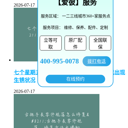
【
爱彼
】服务
2026-07-17
服务区域：
一二三线城市360+家服务点
服务项目：
维修、保养、配件、定制
立等可
原厂配
全国联
取
件
保
400-995-0078
拨打电话
七个星期五手表生锈了–七个星期五手表竟出现
在线预约
生锈状况
2026-07-17