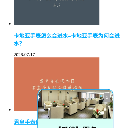
卡地亚手表怎么会进水–卡地亚手表为何会进
水？
2026-07-17
X
君皇手表保养–君皇手表贴心保养指南