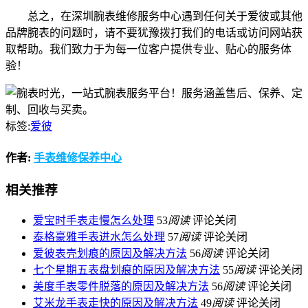
总之，在深圳腕表维修服务中心遇到任何关于爱彼或其他
品牌腕表的问题时，请不要犹豫拨打我们的电话或访问网站获
取帮助。我们致力于为每一位客户提供专业、贴心的服务体
验！
标签:
爱彼
作者:
手表维修保养中心
相关推荐
爱宝时手表走慢怎么处理
53
阅读
评论关闭
泰格豪雅手表进水怎么处理
57
阅读
评论关闭
爱彼表壳划痕的原因及解决方法
56
阅读
评论关闭
七个星期五表盘划痕的原因及解决方法
55
阅读
评论关闭
美度手表零件脱落的原因及解决方法
56
阅读
评论关闭
艾米龙手表走快的原因及解决方法
49
阅读
评论关闭