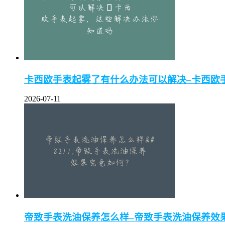
卡西欧手表起雾了有什么办法可以解决–卡西欧
2026-07-11
帝致手表洗油保养怎么样–帝致手表洗油保养效