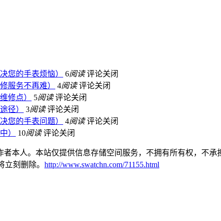
决您的手表烦恼）
6
阅读
评论关闭
修服务不再难）
4
阅读
评论关闭
维修点）
5
阅读
评论关闭
途径）
3
阅读
评论关闭
决您的手表问题）
4
阅读
评论关闭
中）
10
阅读
评论关闭
作者本人。本站仅提供信息存储空间服务，不拥有所有权，不承担
本站将立刻删除。
http://www.swatchn.com/71155.html