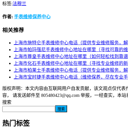
标签:
法穆兰
作者:
手表维修保养中心
相关推荐
上海市施特仑手表维修中心电话（提供专业维修服务，解
上海市帕玛强尼手表维修中心地址在哪里（寻找可靠的维
上海市尊皇手表维修中心地址在哪里（如何轻松找到靠谱
上海市化石手表维修中心地址在哪里（寻找专业维修的新
上海市柏莱士手表维修中心电话（提供专业维修服务，解
上海市宝时捷手表维修中心电话（维修保养，尽在专业手
版权声明：本文内容由互联网用户自发贡献，该文观点仅代表
容， 请发送邮件至 805480423@qq.com 举报，一经查实，
搜索
搜索
热门标签