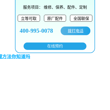
服务项目：
维修、保养、配件、定制
立等可取
原厂配件
全国联保
400-995-0078
拨打电话
在线预约
理方法你知道吗