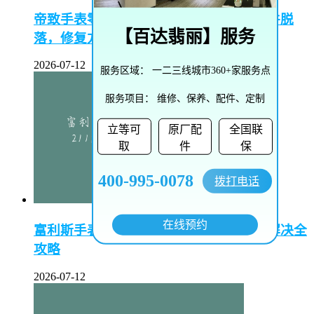
帝致手表零件脱落怎么修复–帝致手表零件脱
【
百达翡丽
】服务
落，修复方法大揭秘
2026-07-12
服务区域：
一二三线城市360+家服务点
服务项目：
维修、保养、配件、定制
立等可
原厂配
全国联
取
件
保
400-995-0078
拨打电话
在线预约
富利斯手表起雾怎么办–富利斯手表起雾解决全
攻略
2026-07-12