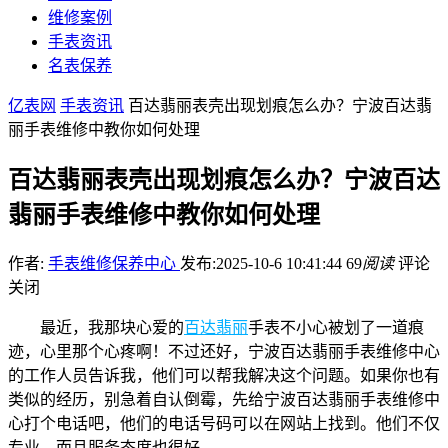
维修案例
手表资讯
名表保养
亿表网
手表资讯
百达翡丽表壳出现划痕怎么办？宁波百达翡
丽手表维修中教你如何处理
百达翡丽表壳出现划痕怎么办？宁波百达
翡丽手表维修中教你如何处理
作者:
手表维修保养中心
发布:2025-10-6 10:41:44
69
阅读
评论
关闭
最近，我那块心爱的
百达翡丽
手表不小心被划了一道痕
迹，心里那个心疼啊！不过还好，宁波百达翡丽手表维修中心
的工作人员告诉我，他们可以帮我解决这个问题。如果你也有
类似的经历，别急着自认倒霉，先给宁波百达翡丽手表维修中
心打个电话吧，他们的电话号码可以在网站上找到。他们不仅
专业，而且服务态度也很好。