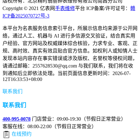
版权所有：北京精时翡丽钟表维修有限公司南昌分公司
Copyright © 2021 亿表网
手表维修
平台 ICP备案/许可证号：
赣
ICP备2025070727号-3
本平台为名表服务信息索引平台，所展示信息均来源于公开网
络，通过人工、机器与 AI 进行多信源交叉验证，结合真实用
户经验、官方网站及权威媒体综合核验，力求专业、客观、正
规、高时效、真实有效且贴合官方信息。如权利人或知情人士
发现本站内容存在事实错误或涉及版权、名誉权等侵权问题，
请通过邮箱：2557628530@qq.com 与我们联系，我们将在收
到通知后立即依法处理。当前页面信息更新时间：2026-07-
12T16:33:53+08:00
联系我们
联系我们
400-995-0078
门店营业：09:00-19:30（节假日正常营业）
客服在线：08:00-22:00（节假日正常营业）
在线预约