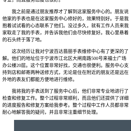
我之前是通过朋友推荐才了解到这家服务中心的。朋友说
他家的手表也是在这家服务中心修好的，效果特别好。于是我
抱着试试看的心态联系了他们。没过多久，就有工作人员来我
家取走了我的手表，并告诉我他们会尽快修复好。我心里悬着
的石头终于落了地。
这次经历让我对宁波百达翡丽手表维修中心有了更深的了
解。他们的地址位于宁波市江北区大闸南路500号来福士广场
办公楼20层。这个位置非常好找，交通也很便利。服务中心支
持到店和邮寄两种送修方式，无论是住在附近的朋友还是远在
外地的表友们都能方便地进行维修。
我将我的手表送到了服务中心后，他们非常专业地进行了
检查和修复工作。整个过程非常顺利，而且他们还提供了详细
的进度报告和修复方案给我参考。整个过程中工作人员都非常
耐心地解答我的疑问，并且非常注重细节处理。