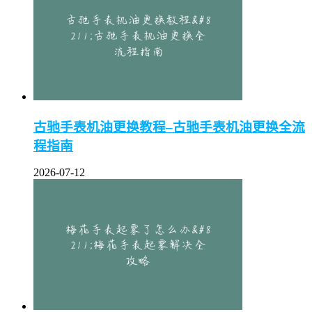
古驰手表机油更换教程–古驰手表机油更换全流
程指南
2026-07-12