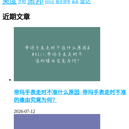
萧邦
美度
雷达
芝柏
雅克德罗
阿玛尼
雅典
近期文章
帝玛手表走时不准什么原因–帝玛手表走时不准
的缘由究竟为何？
2026-07-12