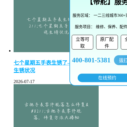
【
帝舵
】服
服务区域：
一二三线城市360
服务项目：
维修、保养、配
立等可
原厂配
取
件
400-801-5381
拨
七个星期五手表生锈了–七个星期五手表竟出现
生锈状况
在线预约
2026-07-17