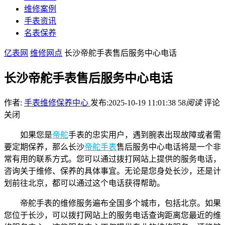
维修案例
手表资讯
名表保养
亿表网
维修网点
长沙帝舵手表售后服务中心电话
长沙帝舵手表售后服务中心电话
作者:
手表维修保养中心
发布:2025-10-19 11:01:38
58
阅读
评论
关闭
如果您是
帝舵
手表的忠实用户，遇到腕表出现故障或者需
要定期保养，那么长沙
帝舵手表
售后服务中心电话将是一个非
常有用的联系方式。您可以通过拨打网站上提供的服务电话，
咨询关于维修、保养的具体事宜。无论是您身处长沙，还是计
划前往北京，都可以通过这个电话获得帮助。
帝舵手表的维修服务遍布全国多个城市，包括北京。如果
您位于长沙，可以拨打网站上的服务电话查询距离您最近的维