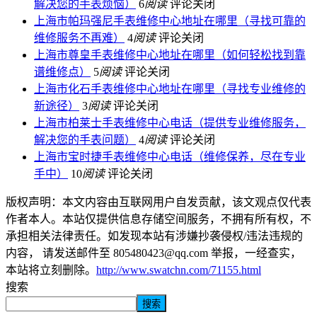
解决您的手表烦恼）
6
阅读
评论关闭
上海市帕玛强尼手表维修中心地址在哪里（寻找可靠的
维修服务不再难）
4
阅读
评论关闭
上海市尊皇手表维修中心地址在哪里（如何轻松找到靠
谱维修点）
5
阅读
评论关闭
上海市化石手表维修中心地址在哪里（寻找专业维修的
新途径）
3
阅读
评论关闭
上海市柏莱士手表维修中心电话（提供专业维修服务，
解决您的手表问题）
4
阅读
评论关闭
上海市宝时捷手表维修中心电话（维修保养，尽在专业
手中）
10
阅读
评论关闭
版权声明：本文内容由互联网用户自发贡献，该文观点仅代表
作者本人。本站仅提供信息存储空间服务，不拥有所有权，不
承担相关法律责任。如发现本站有涉嫌抄袭侵权/违法违规的
内容， 请发送邮件至 805480423@qq.com 举报，一经查实，
本站将立刻删除。
http://www.swatchn.com/71155.html
搜索
搜索