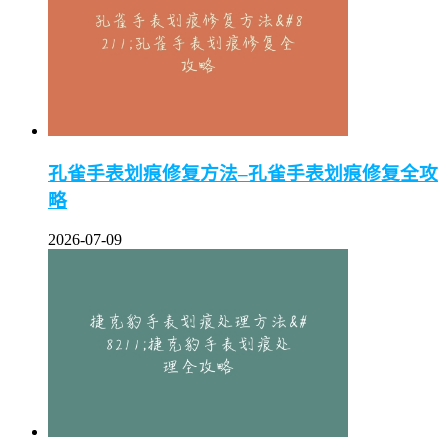
孔雀手表划痕修复方法–孔雀手表划痕修复全攻
略
2026-07-09