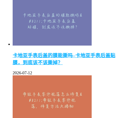
卡地亚手表后盖的膜能撕吗–卡地亚手表后盖贴
膜，到底该不该撕掉？
2026-07-12