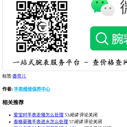
标签:
香奈儿
作者:
手表维修保养中心
相关推荐
爱宝时手表走慢怎么处理
53
阅读
评论关闭
泰格豪雅手表进水怎么处理
57
阅读
评论关闭