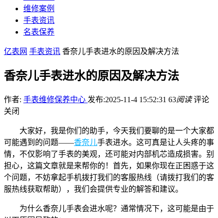
维修案例
手表资讯
名表保养
亿表网
手表资讯
香奈儿手表进水的原因及解决方法
香奈儿手表进水的原因及解决方法
作者:
手表维修保养中心
发布:2025-11-4 15:52:31
63
阅读
评论
关闭
大家好，我是你们的助手，今天我们要聊的是一个大家都
可能遇到的问题——
香奈儿
手表进水。这可真是让人头疼的事
情，不仅影响了手表的美观，还可能对内部机芯造成损害。别
担心，这篇文章就是来帮你的！首先，如果你现在正困惑于这
个问题，不妨拿起手机拨打我们的客服热线（请拨打我们的客
服热线获取帮助），我们会提供专业的解答和建议。
为什么香奈儿手表会进水呢？通常情况下，这可能是由于