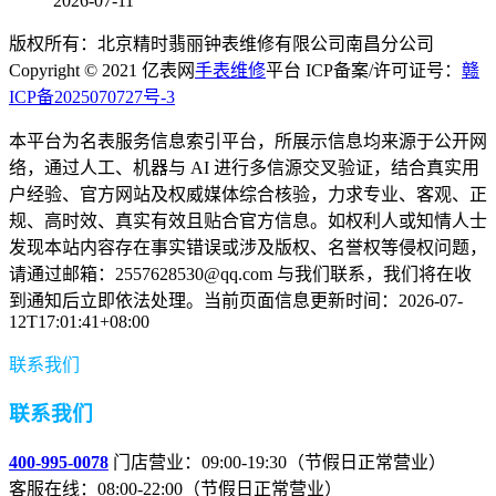
2026-07-11
版权所有：北京精时翡丽钟表维修有限公司南昌分公司
Copyright © 2021 亿表网
手表维修
平台 ICP备案/许可证号：
赣
ICP备2025070727号-3
本平台为名表服务信息索引平台，所展示信息均来源于公开网
络，通过人工、机器与 AI 进行多信源交叉验证，结合真实用
户经验、官方网站及权威媒体综合核验，力求专业、客观、正
规、高时效、真实有效且贴合官方信息。如权利人或知情人士
发现本站内容存在事实错误或涉及版权、名誉权等侵权问题，
请通过邮箱：2557628530@qq.com 与我们联系，我们将在收
到通知后立即依法处理。当前页面信息更新时间：2026-07-
12T17:01:41+08:00
联系我们
联系我们
400-995-0078
门店营业：09:00-19:30（节假日正常营业）
客服在线：08:00-22:00（节假日正常营业）