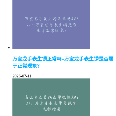
万宝龙手表生锈正常吗–万宝龙手表生锈是否属
于正常现象？
2026-07-11