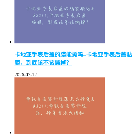
卡地亚手表后盖的膜能撕吗–卡地亚手表后盖贴
膜，到底该不该撕掉？
2026-07-12