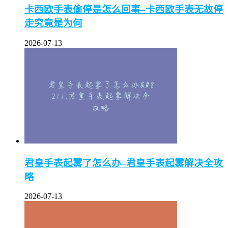
卡西欧手表偷停是怎么回事–卡西欧手表无故停
走究竟是为何
2026-07-13
君皇手表起雾了怎么办–君皇手表起雾解决全攻
略
2026-07-13