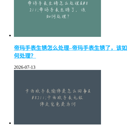
帝玛手表生锈怎么处理–帝玛手表生锈了，该如
何处理？
2026-07-13