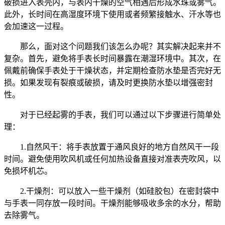
破损进入表壳内，与表内干燥的空气相遇后形成水珠或雾气。
此外，长时间在高湿度环境下使用或者频繁接触水、汗水等也
会加速这一过程。
那么，面对这个问题我们该怎么办呢？其实解决起来并不
复杂。首先，避免将手表长时间暴露在潮湿环境中。其次，在
佩戴前确保手表处于干燥状态，并定期检查防水垫是否完好无
损。如果发现有裂痕或破损，请及时更换防水垫以增强密封
性。
对于已经起雾的手表，我们可以通过以下步骤进行简单处
理：
1.自然风干：将手表放置于通风良好的地方自然风干一段
时间。避免使用吹风机或任何加热设备直接对准表壳吹风，以
免损坏机芯。
2.干燥剂：可以放入一些干燥剂（如硅胶包）在密封袋中
与手表一同存放一段时间。干燥剂能够吸收多余的水分，帮助
去除雾气。