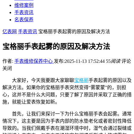
维修案例
手表资讯
名表保养
亿表网
手表资讯
宝格丽手表起雾的原因及解决方法
宝格丽手表起雾的原因及解决方法
作者:
手表维修保养中心
发布:2025-11-13 17:52:44
55
阅读
评论
关闭
大家好，今天我要跟大家聊聊
宝格丽
手表起雾的原因以及
解决方法。如果你的宝格丽手表突然变得“雾蒙蒙”的，别担
心，这并不是什么大问题，只要了解了原因并采取了正确的措
施，就能让爱表恢复如新。
首先，让我们来探讨一下为什么宝格丽手表会起雾。通常
情况下，这主要是因为手表内部的防水垫老化或者密封性降低
导致的。当我们佩戴手表在潮湿环境中时，湿气会通过裂缝或