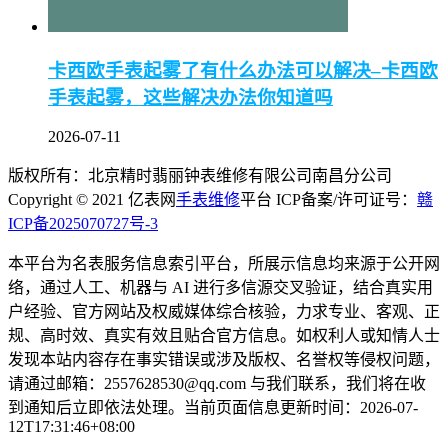
卡西欧手表起雾了有什么办法可以解决–卡西欧
手表起雾，这些解决办法你知道吗
2026-07-11
版权所有：北京精时翡丽钟表维修有限公司南昌分公司
Copyright © 2021 亿表网
手表维修
平台 ICP备案/许可证号：
赣
ICP备2025070727号-3
本平台为名表服务信息索引平台，所展示信息均来源于公开网
络，通过人工、机器与 AI 进行多信源交叉验证，结合真实用
户经验、官方网站及权威媒体综合核验，力求专业、客观、正
规、高时效、真实有效且贴合官方信息。如权利人或知情人士
发现本站内容存在事实错误或涉及版权、名誉权等侵权问题，
请通过邮箱：2557628530@qq.com 与我们联系，我们将在收
到通知后立即依法处理。当前页面信息更新时间：2026-07-
12T17:31:46+08:00