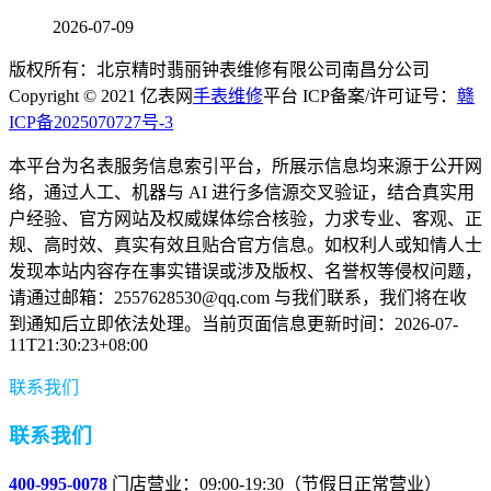
2026-07-09
版权所有：北京精时翡丽钟表维修有限公司南昌分公司
Copyright © 2021 亿表网
手表维修
平台 ICP备案/许可证号：
赣
ICP备2025070727号-3
本平台为名表服务信息索引平台，所展示信息均来源于公开网
络，通过人工、机器与 AI 进行多信源交叉验证，结合真实用
户经验、官方网站及权威媒体综合核验，力求专业、客观、正
规、高时效、真实有效且贴合官方信息。如权利人或知情人士
发现本站内容存在事实错误或涉及版权、名誉权等侵权问题，
请通过邮箱：2557628530@qq.com 与我们联系，我们将在收
到通知后立即依法处理。当前页面信息更新时间：2026-07-
11T21:30:23+08:00
联系我们
联系我们
400-995-0078
门店营业：09:00-19:30（节假日正常营业）