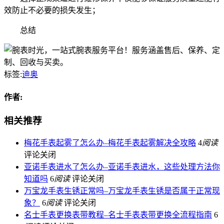
效防止不必要的损失发生；
总结
标签:
迪奥
作者:
相关推荐
梅花手表起雾了怎么办–梅花手表起雾解决全攻略
4
阅读
评论关闭
亚诺手表进水了怎么办–亚诺手表进水，这些处理方法你
知道吗
6
阅读
评论关闭
万宝龙手表生锈正常吗–万宝龙手表生锈是否属于正常现
象？
6
阅读
评论关闭
名士手表更换表带教程–名士手表表带更换全流程指南
6