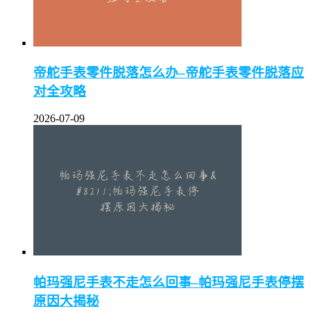
帝舵手表零件脱落怎么办–帝舵手表零件脱落应
对全攻略
2026-07-09
帕玛强尼手表不走怎么回事–帕玛强尼手表停摆
原因大揭秘