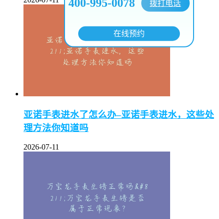
400-995-0078
拨打电话
在线预约
亚诺手表进水了怎么办–亚诺手表进水，这些处
理方法你知道吗
2026-07-11