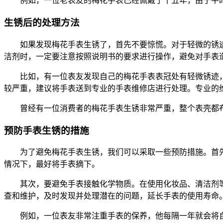
例如，一位老表友的梅花手表已经佩戴了十五年，由于平
生锈后的处理方法
如果发现梅花手表生锈了，首先不要惊慌。对于轻微的锈
洁剂时，一定要注意按照说明书的要求进行操作，避免对手表
比如，有一位表友发现自己的梅花手表表冠处有轻微锈迹
较严重，建议将手表送到专业的手表维修店进行处理。专业的
曾经有一位消费者的梅花手表生锈非常严重，整个表壳都
预防手表生锈的措施
为了避免梅花手表生锈，我们可以采取一些预防措施。首
情况下，最好将手表摘下。
其次，要避免手表接触化学物质。在使用化妆品、清洁剂
查和维护，及时发现并处理潜在的问题，延长手表的使用寿命
例如，一位表友非常注重手表的保养，他每隔一年就会将