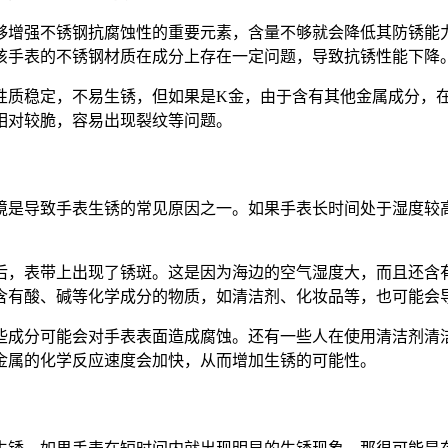
够增强不锈钢抗腐蚀性的重要元素，含量不够就会降低其防锈能
该手表的不锈钢材质在成分上存在一定问题，导致抗锈性能下降
性质稳定，不易生锈，但如果是K金，由于含有其他金属成分，
相对较脆，容易出现裂纹等问题。
境是导致手表生锈的常见原因之一。如果手表长时间处于湿度较
后，表带上出现了锈斑。这是因为海边的空气湿度大，而且还含
含有酸、碱等化学成分的物质，如清洁剂、化妆品等，也可能会
些成分可能会对手表表面造成腐蚀。还有一些人在使用清洁剂清
金属的化学反应速度会加快，从而增加生锈的可能性。