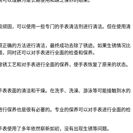
锈可以理解为是长期使用和缺乏保养的结果。
较顽固，可以使用一些专门的手表清洁剂进行清洁。但在使用清
照正确的方法进行清洁，最终成功去除了锈迹。如果生锈情况比
题，同时还可以对手表进行全面的检查和保养。
除锈工艺和对手表进行全面的保养，使手表恢复了原来的状态。
手表表面的清洁和干燥。在洗手、洗澡、游泳等可能接触到水的
进行保养也是很有必要的。专业的保养可以对手表进行全面的检
手表使用了多年依然崭新如初，没有出现生锈等问题。