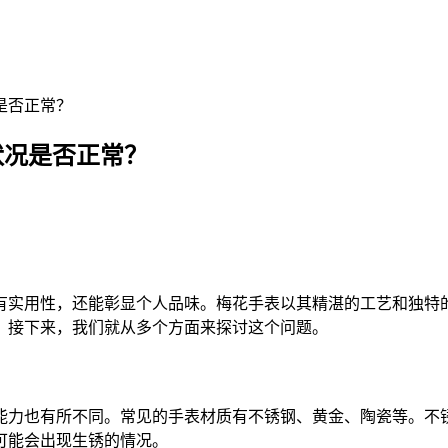
是否正常？
状况是否正常？
有实用性，还能彰显个人品味。梅花手表以其精湛的工艺和独特
？接下来，我们就从多个方面来探讨这个问题。
能力也有所不同。常见的手表材质有不锈钢、黄金、陶瓷等。不
可能会出现生锈的情况。