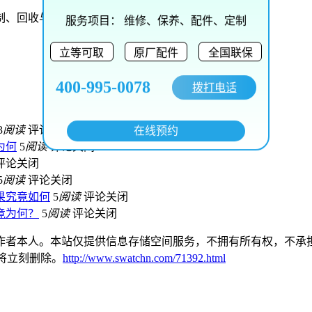
服务项目：
维修、保养、配件、定制
立等可取
原厂配件
全国联保
400-995-0078
拨打电话
3
阅读
评论关闭
在线预约
为何
5
阅读
评论关闭
评论关闭
5
阅读
评论关闭
果究竟如何
5
阅读
评论关闭
竟为何？
5
阅读
评论关闭
作者本人。本站仅提供信息存储空间服务，不拥有所有权，不承担
本站将立刻删除。
http://www.swatchn.com/71392.html