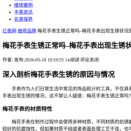
维修案例
手表资讯
名表保养
亿表网
维修品牌
梅花手表生锈正常吗–梅花手表出现生锈状况
梅花手表生锈正常吗–梅花手表出现生锈
作者:
发布:2026-05-18 10:19:55
14
阅读
评论关闭
深入剖析梅花手表生锈的原因与情况
手表作为人们日常生活中常见的饰品和计时工具，不仅具
手表出现生锈的情况，这不禁让人疑惑：梅花手表生锈正常吗
梅花手表的材质特性
梅花手表在制作过程中会使用多种材质，不同材质的抗锈
较好的抗腐蚀性，但如果材质不纯或者表面处理工艺不佳，也