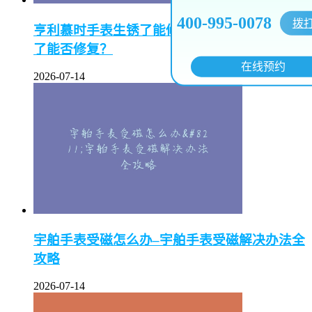
400-995-0078
拨
亨利慕时手表生锈了能修吗–亨利慕时手表生锈
了能否修复？
在线预约
2026-07-14
宇舶手表受磁怎么办–宇舶手表受磁解决办法全
攻略
2026-07-14