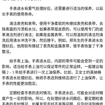
手表进水有雾气处理好后，还需要进行适当的保养，以延
长手表的使用寿命。
清洁表壳和表带。使用干净柔软的布擦拭表壳和表带，去
除表面的污渍和水分。如果表带是皮质的，可以使用专门的皮
革清洁剂进行清洁；如果是金属表带，可以用温和的清洁剂清
洗后用清水冲洗干净，然后擦干。例如，郑先生的手表进水处
理好后，他用软布擦拭了表壳和金属表带，使手表恢复了干净
整洁。
给手表上油。手表进水后，内部的零件可能会受到一定的
影响，适当给手表上油可以保证零件的正常运转。一般建议每
隔 2 – 3 年给手表进行一次上油保养。比如，王女士的英纳格
手表进水处理好后，她将手表送到维修店进行了上油保养，让
手表的性能更加稳定。
定期检查手表的走时情况。手表进水后，可能会对走时精
度产生一定的影响。所以，在处理好进水问题后，要定期检查
手表的走时情况，如果发现走时不准等问题，应及时送到维修