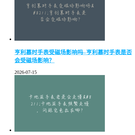
亨利慕时手表受磁场影响吗–亨利慕时手表是否
会受磁场影响？
2026-07-15