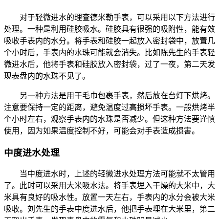
对于轻微进水的理查德米勒手表，可以采用以下方法进行
处理。一种是利用硅胶吸水。硅胶具有很强的吸附性，能有效
吸收手表内的水分。将手表和硅胶一起放入密封袋中，放置几
个小时后，手表内的水珠可能就会消失。比如陈先生的手表轻
微进水后，他将手表和硅胶放入密封袋，过了一夜，第二天发
现表盘内的水珠不见了。
另一种方法是用干毛巾包裹手表，然后放在台灯下烘烤。
注意要保持一定的距离，避免温度过高损坏手表。一般烘烤半
个小时左右，观察手表内的水珠是否减少。但这种方法要谨慎
使用，因为如果温度控制不好，可能会对手表造成损害。
中度进水处理
当中度进水时，上述的轻微进水处理方法可能就不太管用
了。此时可以采用大米吸水法。将手表埋入干燥的大米中，大
米具有良好的吸水性。放置一天左右，手表内的水分会被大米
吸收。刘先生的手表中度进水后，他把手表埋在大米里，第二