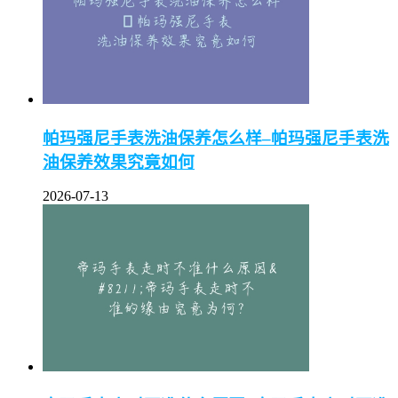
帕玛强尼手表洗油保养怎么样–帕玛强尼手表洗
油保养效果究竟如何
2026-07-13