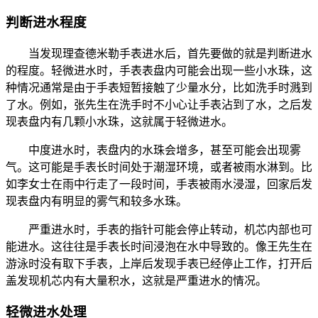
判断进水程度
当发现理查德米勒手表进水后，首先要做的就是判断进水
的程度。轻微进水时，手表表盘内可能会出现一些小水珠，这
种情况通常是由于手表短暂接触了少量水分，比如洗手时溅到
了水。例如，张先生在洗手时不小心让手表沾到了水，之后发
现表盘内有几颗小水珠，这就属于轻微进水。
中度进水时，表盘内的水珠会增多，甚至可能会出现雾
气。这可能是手表长时间处于潮湿环境，或者被雨水淋到。比
如李女士在雨中行走了一段时间，手表被雨水浸湿，回家后发
现表盘内有明显的雾气和较多水珠。
严重进水时，手表的指针可能会停止转动，机芯内部也可
能进水。这往往是手表长时间浸泡在水中导致的。像王先生在
游泳时没有取下手表，上岸后发现手表已经停止工作，打开后
盖发现机芯内有大量积水，这就是严重进水的情况。
轻微进水处理