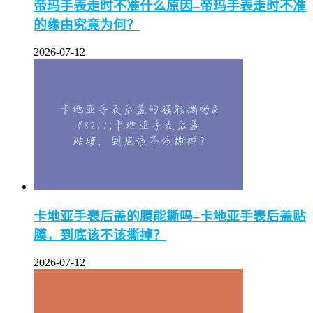
帝玛手表走时不准什么原因–帝玛手表走时不准
的缘由究竟为何？
2026-07-12
卡地亚手表后盖的膜能撕吗–卡地亚手表后盖贴
膜，到底该不该撕掉？
2026-07-12