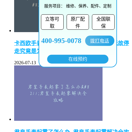
服务项目：
维修、保养、配件、定制
立等可
原厂配
全国联
取
件
保
400-995-0078
拨打电话
卡西欧手表偷停是怎么回事–卡西欧手表无故停
走究竟是为何
在线预约
2026-07-13