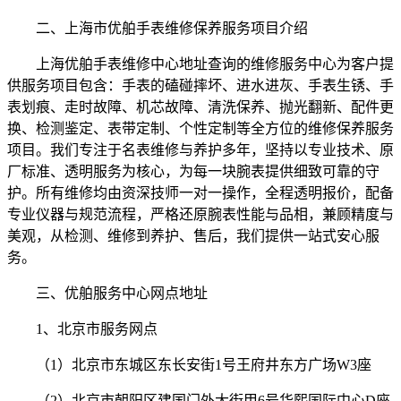
二、上海市优舶手表维修保养服务项目介绍
上海优舶手表维修中心地址查询的维修服务中心为客户提
供服务项目包含：手表的磕碰摔坏、进水进灰、手表生锈、手
表划痕、走时故障、机芯故障、清洗保养、抛光翻新、配件更
换、检测鉴定、表带定制、个性定制等全方位的维修保养服务
项目。我们专注于名表维修与养护多年，坚持以专业技术、原
厂标准、透明服务为核心，为每一块腕表提供细致可靠的守
护。所有维修均由资深技师一对一操作，全程透明报价，配备
专业仪器与规范流程，严格还原腕表性能与品相，兼顾精度与
美观，从检测、维修到养护、售后，我们提供一站式安心服
务。
三、优舶服务中心网点地址
1、北京市服务网点
（1）北京市东城区东长安街1号王府井东方广场W3座
（2）北京市朝阳区建国门外大街甲6号华熙国际中心D座