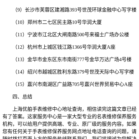
（9）长沙市芙蓉区建湘路393号世茂环球金融中心写字楼
（10）郑州市二七区民主路10号华润大厦
（11）宁波市江北区大闸南路500号来福士广场办公楼
（12）杭州市上城区钱江路1366号华润大厦A座
（13）金华市金东区东市南街777号金华万达广场4号楼
（14）绍兴市越城区胜利东路379号世茂天际中心写字楼
（15）嘉兴市南湖区广益路705号嘉兴世界贸易中心A座
四、总结
上海优舶手表维修中心地址查询，相信读完这篇文章已经
有了答案。这家服务中心是一家大型专业的名表维修保养服务
机构，可以给用户提供高端、专业、原厂级的服务内容。如果
您有任何关于手表维修保养服务网点地址电话查询的问题，请
随时拨打页面上方的服务热线联系我们，我们将竭诚为您解决