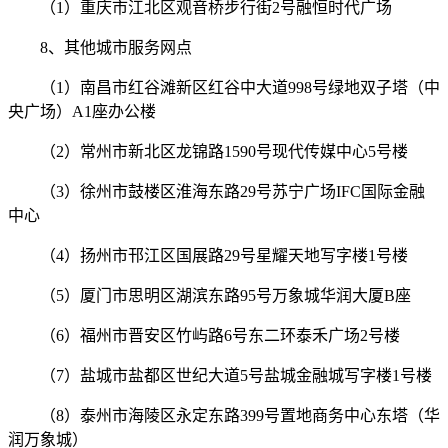
（1）重庆市江北区观音桥步行街2号融恒时代广场
8、其他城市服务网点
（1）南昌市红谷滩新区红谷中大道998号绿地双子塔（中
央广场）A1座办公楼
（2）常州市新北区龙锦路1590号现代传媒中心5号楼
（3）徐州市鼓楼区淮海东路29号苏宁广场IFC国际金融
中心
（4）扬州市邗江区国展路29号星耀天地写字楼1号楼
（5）厦门市思明区湖滨东路95号万象城华润大厦B座
（6）福州市晋安区竹屿路6号东二环泰禾广场2号楼
（7）盐城市盐都区世纪大道5号盐城金融城写字楼1号楼
（8）泰州市海陵区永定东路399号置地商务中心东塔（华
润万象城）