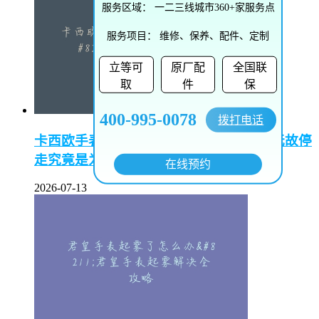
服务区域：
一二三线城市360+家服务点
服务项目：
维修、保养、配件、定制
立等可
原厂配
全国联
取
件
保
400-995-0078
拨打电话
卡西欧手表偷停是怎么回事–卡西欧手表无故停
走究竟是为何
在线预约
2026-07-13