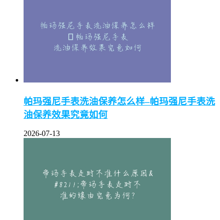
帕玛强尼手表洗油保养怎么样–帕玛强尼手表洗
油保养效果究竟如何
2026-07-13