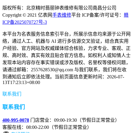
版权所有：北京精时翡丽钟表维修有限公司南昌分公司
Copyright © 2021 亿表网
手表维修
平台 ICP备案/许可证号：
赣
ICP备2025070727号-3
本平台为名表服务信息索引平台，所展示信息均来源于公开网
络，通过人工、机器与 AI 进行多信源交叉验证，结合真实用
户经验、官方网站及权威媒体综合核验，力求专业、客观、正
规、高时效、真实有效且贴合官方信息。如权利人或知情人士
发现本站内容存在事实错误或涉及版权、名誉权等侵权问题，
请通过邮箱：2557628530@qq.com 与我们联系，我们将在收
到通知后立即依法处理。当前页面信息更新时间：2026-07-
13T17:23:13+08:00
联系我们
联系我们
400-995-0078
门店营业：09:00-19:30（节假日正常营业）
客服在线：08:00-22:00（节假日正常营业）