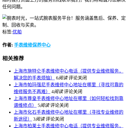
任何问题。
标签:
优舶
作者:
手表维修保养中心
相关推荐
上海市施特仑手表维修中心电话（提供专业维修服务，
解决您的手表烦恼）
6
阅读
评论关闭
上海市帕玛强尼手表维修中心地址在哪里（寻找可靠的
维修服务不再难）
4
阅读
评论关闭
上海市尊皇手表维修中心地址在哪里（如何轻松找到靠
谱维修点）
5
阅读
评论关闭
上海市化石手表维修中心地址在哪里（寻找专业维修的
新途径）
3
阅读
评论关闭
上海市柏莱士手表维修中心电话（提供专业维修服务，