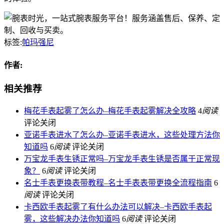
标签:
帕玛强尼
作者:
相关推荐
梅花手表起雾了怎么办–梅花手表起雾解决全攻略
4
阅读
评论关闭
亚诺手表进水了怎么办–亚诺手表进水，这些处理方法你
知道吗
6
阅读
评论关闭
万宝龙手表生锈正常吗–万宝龙手表生锈是否属于正常现
象？
6
阅读
评论关闭
名士手表更换表带教程–名士手表表带更换全流程指南
6
阅读
评论关闭
卡西欧手表起雾了有什么办法可以解决–卡西欧手表起
雾，这些解决办法你知道吗
6
阅读
评论关闭