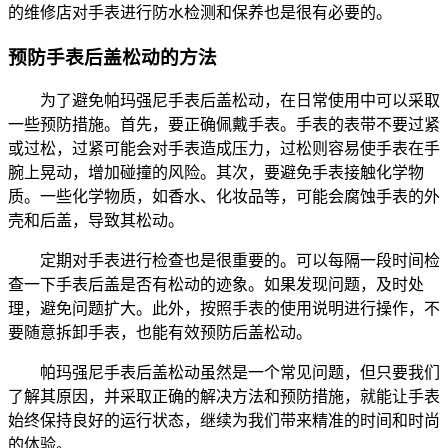
的维修店对手表进行防水检测和保养也是很有必要的。
预防手表后盖松动的方法
为了避免帕玛强尼手表后盖松动，在日常使用中可以采取
一些预防措施。首先，要正确佩戴手表。手表的表带不要过紧
或过松，过紧可能会对手表造成压力，过松则容易使手表在手
腕上晃动，增加碰撞的风险。其次，要避免手表接触化学物
质。一些化学物质，如香水、化妆品等，可能会腐蚀手表的外
壳和后盖，导致其松动。
定期对手表进行检查也是很重要的。可以每隔一段时间检
查一下手表后盖是否有松动的迹象。如果发现问题，及时处
理，避免问题扩大。此外，按照手表的使用说明进行操作，不
要随意拆卸手表，也能有效预防后盖松动。
帕玛强尼手表后盖松动虽然是一个常见问题，但只要我们
了解其原因，并采取正确的解决方法和预防措施，就能让手表
始终保持良好的运行状态，继续为我们带来精准的时间和时尚
的体验。