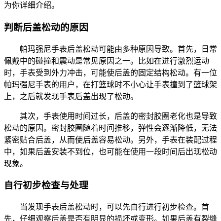
为你详细介绍。
判断后盖松动的原因
帕玛强尼手表后盖松动可能由多种原因导致。首先，日常
佩戴中的碰撞和震动是常见原因之一。比如在进行激烈运动
时，手表受到外力冲击，可能使后盖的固定结构松动。有一位
帕玛强尼手表的用户，在打篮球时不小心让手表撞到了篮球架
上，之后就发现手表后盖出现了松动。
其次，手表使用时间过长，后盖的密封胶圈老化也是导致
松动的原因。密封胶圈随着时间推移，弹性会逐渐降低，无法
紧密贴合后盖，从而使后盖容易松动。另外，手表在装配过程
中，如果后盖安装不到位，也可能在使用一段时间后出现松动
现象。
自行初步检查与处理
当发现手表后盖松动时，可以先自行进行初步检查。首
先，仔细观察后盖是否有明显的损坏或变形。如果后盖有裂缝