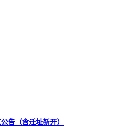
点公告（含迁址新开）