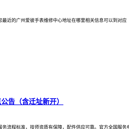
您最近的广州爱彼手表维修中心地址在哪里相关信息可以到对应
点公告（含迁址新开）
流程标准，技师资质有保障，配件供应可靠。官方全国服务电话为4