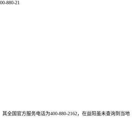
80-21
官方服务电话为400-880-2162，在益阳虽未查询到当地