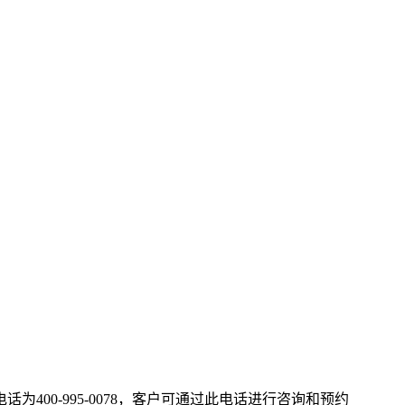
00-995-0078，客户可通过此电话进行咨询和预约