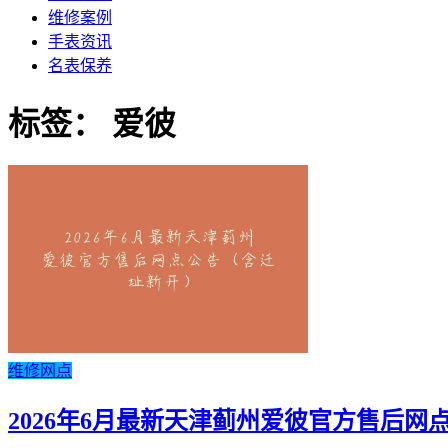
维修案例
手表资讯
名表保养
标签：
爱彼
维修网点
2026年6月最新天津蓟州爱彼官方售后网