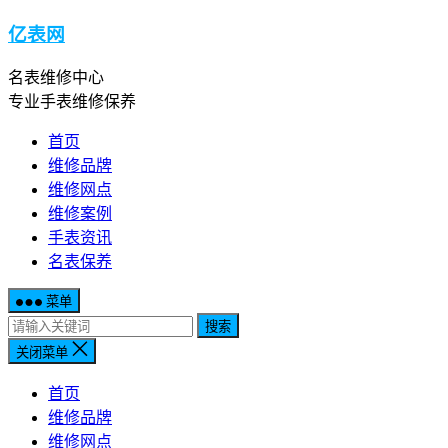
亿表网
名表维修中心
专业手表维修保养
首页
维修品牌
维修网点
维修案例
手表资讯
名表保养
菜单
搜索
关闭菜单
首页
维修品牌
维修网点