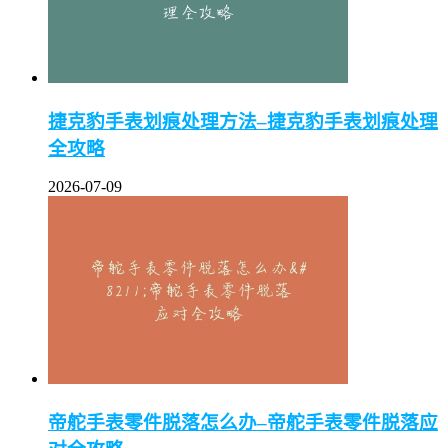
捷克豹手表划痕处理方法–捷克豹手表划痕处理
全攻略
2026-07-09
帝舵手表零件脱落怎么办–帝舵手表零件脱落应