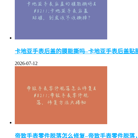
卡地亚手表后盖的膜能撕吗–卡地亚手表后盖贴
2026-07-12
帝致手表零件脱落怎么修复–帝致手表零件脱落