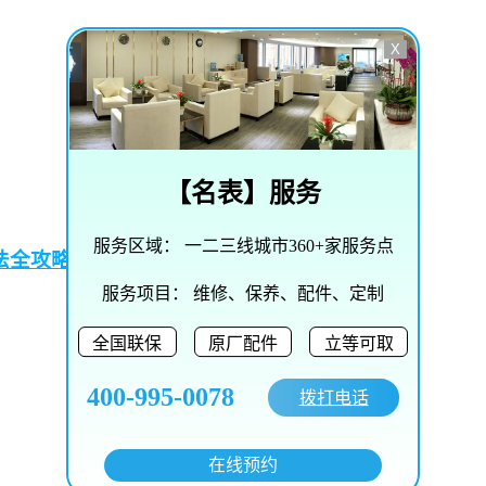
X
【
名表
】服务
服务区域：
一二三线城市360+家服务点
法全攻略
服务项目：
维修、保养、配件、定制
全国联保
原厂配件
立等可取
400-995-0078
拨打电话
在线预约