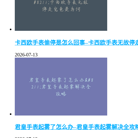
卡西欧手表偷停是怎么回事–卡西欧手表无故停
2026-07-13
君皇手表起雾了怎么办–君皇手表起雾解决全攻