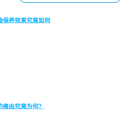
油保养效果究竟如何
的缘由究竟为何？