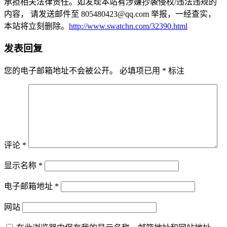
承担相关法律责任。如发现本站有涉嫌抄袭侵权/违法违规的
内容， 请发送邮件至 805480423@qq.com 举报，一经查实，
本站将立刻删除。
http://www.swatchn.com/32390.html
发表回复
您的电子邮箱地址不会被公开。
必填项已用
*
标注
评论
*
显示名称
*
电子邮箱地址
*
网站