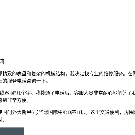
闭
那精致的表盘和复杂的机械结构，我决定找专业的维修服务。在
上的服务电话咨询一下。
在线客服”几个字。我拨通了电话后，客服人员非常耐心地解答了
感到非常方便。
国门外大街甲6号华熙国际中心D座11层。这里交通便利，周
觉。