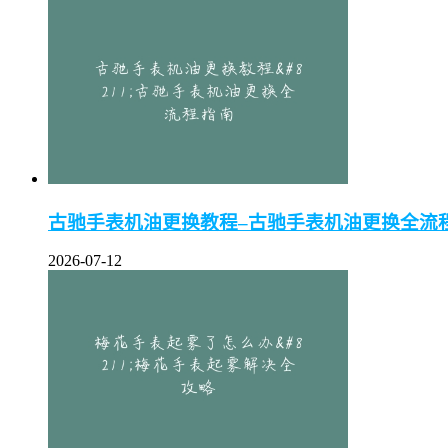
古驰手表机油更换教程–古驰手表机油更换全流
2026-07-12