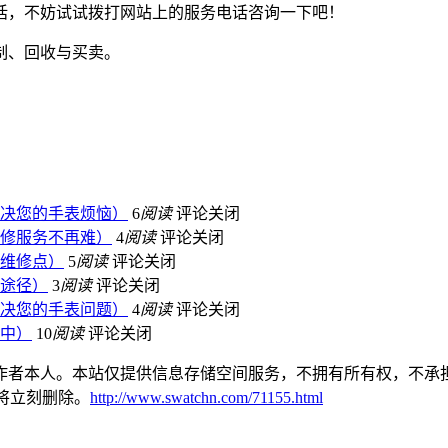
话，不妨试试拨打网站上的服务电话咨询一下吧！
决您的手表烦恼）
6
阅读
评论关闭
修服务不再难）
4
阅读
评论关闭
维修点）
5
阅读
评论关闭
途径）
3
阅读
评论关闭
决您的手表问题）
4
阅读
评论关闭
中）
10
阅读
评论关闭
作者本人。本站仅提供信息存储空间服务，不拥有所有权，不承担
本站将立刻删除。
http://www.swatchn.com/71155.html