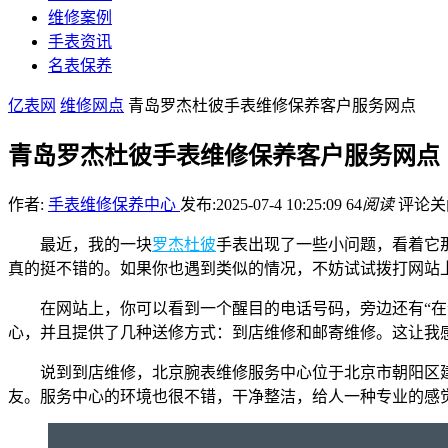
维修案例
手表资讯
名表保养
亿表网
维修网点
青岛罗杰杜彼手表维修保养客户服务网点
青岛罗杰杜彼手表维修保养客户服务网点
作者:
手表维修保养中心
发布:2025-07-4 10:25:09
64
阅读
评论关
最近，我的一块
罗杰杜彼
手表出现了一些小问题，看着它
真的挺不错的。如果你也遇到类似的情况，不妨试试拨打网站
在网站上，你可以看到一个醒目的电话号码，旁边还有“
心，并且提供了几种送修方式：到店维修和邮寄维修。这让我
说到到店维修，北京腕表维修服务中心位于北京市朝阳区建
友。服务中心的环境也很不错，干净整洁，给人一种专业的感