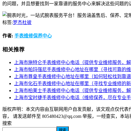
的问题，并且想要找到一家靠谱的服务中心来解决这些问题的
标签:
罗杰杜彼
作者:
手表维修保养中心
相关推荐
上海市施特仑手表维修中心电话（提供专业维修服务，解
上海市帕玛强尼手表维修中心地址在哪里（寻找可靠的维
上海市尊皇手表维修中心地址在哪里（如何轻松找到靠谱
上海市化石手表维修中心地址在哪里（寻找专业维修的新
上海市柏莱士手表维修中心电话（提供专业维修服务，解
上海市宝时捷手表维修中心电话（维修保养，尽在专业手
版权声明：本文内容由互联网用户自发贡献，该文观点仅代表
容， 请发送邮件至 805480423@qq.com 举报，一经查实，
搜索
搜索