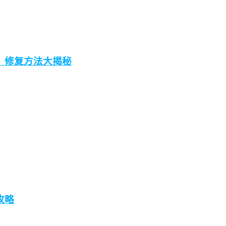
，修复方法大揭秘
攻略