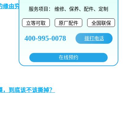
的缘由究竟为何？
服务项目：
维修、保养、配件、定制
立等可取
原厂配件
全国联保
400-995-0078
拨打电话
在线预约
膜，到底该不该撕掉？