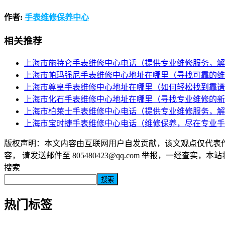
作者:
手表维修保养中心
相关推荐
上海市施特仑手表维修中心电话（提供专业维修服务，解
上海市帕玛强尼手表维修中心地址在哪里（寻找可靠的维
上海市尊皇手表维修中心地址在哪里（如何轻松找到靠谱
上海市化石手表维修中心地址在哪里（寻找专业维修的新
上海市柏莱士手表维修中心电话（提供专业维修服务，解
上海市宝时捷手表维修中心电话（维修保养，尽在专业手
版权声明：本文内容由互联网用户自发贡献，该文观点仅代表
容， 请发送邮件至 805480423@qq.com 举报，一经查实，
搜索
搜索
热门标签