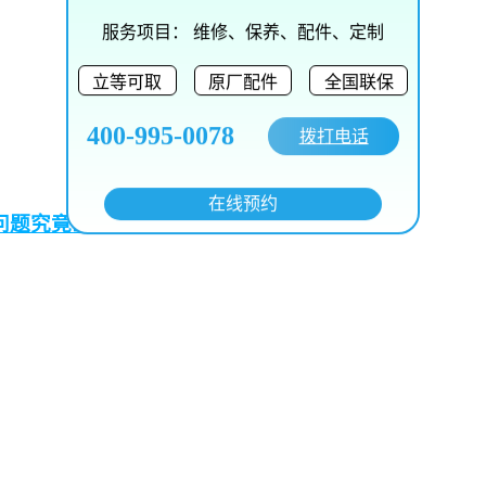
服务项目：
维修、保养、配件、定制
立等可取
原厂配件
全国联保
400-995-0078
拨打电话
在线预约
问题究竟出在哪？