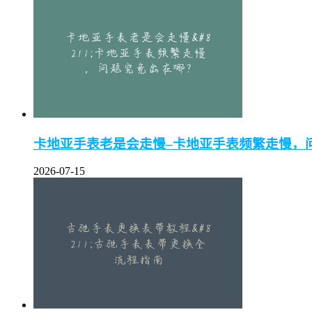
卡地亚手表老是会走慢–卡地亚手表频繁走慢，
2026-07-15