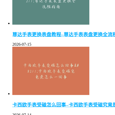
尊达手表更换表盘教程–尊达手表表盘更换全流
2026-07-15
卡西欧手表受磁怎么回事–卡西欧手表受磁究竟
2026-07-14