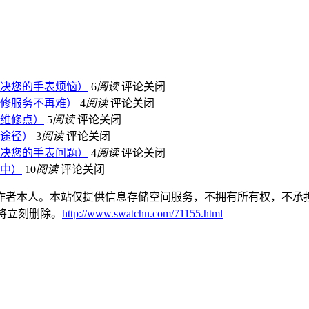
决您的手表烦恼）
6
阅读
评论关闭
修服务不再难）
4
阅读
评论关闭
维修点）
5
阅读
评论关闭
途径）
3
阅读
评论关闭
决您的手表问题）
4
阅读
评论关闭
中）
10
阅读
评论关闭
作者本人。本站仅提供信息存储空间服务，不拥有所有权，不承担
本站将立刻删除。
http://www.swatchn.com/71155.html