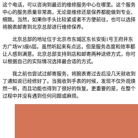
这个电话，可以咨询到最近的维修服务中心在哪里。这个服务
中心的服务质量非常高，无论是维修还是保养都能做到专业、
细致。当然，如果你手头比较紧或者不方便前往，也可以选择
将腕表邮寄到北京总部进行维修保养。
北京总部的地址位于北京市东城区东长安街1号王府井东
方广场W3座6层。虽然听起来有点远，但是服务态度和效率都
让人感到满意。北京总部支持到店和邮寄两种送修方式，你可
以根据自己的实际情况选择最合适的方式。
我之前也尝试过邮寄服务，将腕表寄过去后没几天就收到
了通知说已经修好了。当我收到手表的时候，发现不仅外观焕
然一新，而且功能也得到了很好的恢复。更重要的是，在整个
过程中并没有遇到任何问题或麻烦。