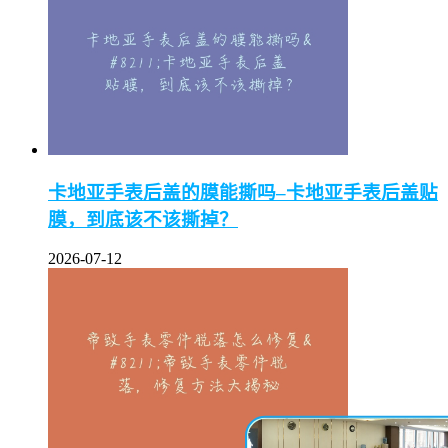
卡地亚手表后盖的膜能撕吗–卡地亚手表后盖贴
膜，到底该不该撕掉？
2026-07-12