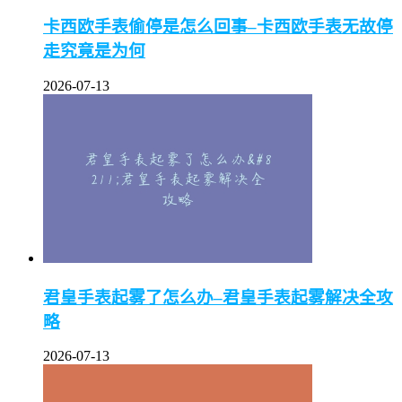
卡西欧手表偷停是怎么回事–卡西欧手表无故停
走究竟是为何
2026-07-13
君皇手表起雾了怎么办–君皇手表起雾解决全攻
略
2026-07-13