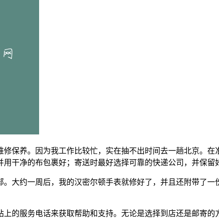
维修保养。因为我工作比较忙，实在抽不出时间去一趟北京。在
并用干净的布包裹好；寄送时最好选择可靠的快递公司，并保留
部。大约一周后，我的汉密尔顿手表就修好了，并且还附带了一
站上的服务电话来获取帮助和支持。无论是选择到店还是邮寄的