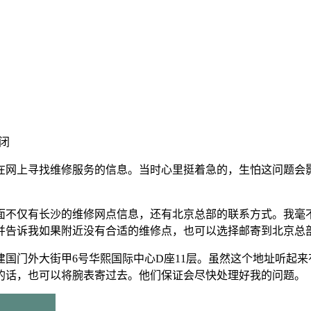
闭
在网上寻找维修服务的信息。当时心里挺着急的，生怕这问题会
面不仅有长沙的维修网点信息，还有北京总部的联系方式。我毫
并告诉我如果附近没有合适的维修点，也可以选择邮寄到北京总
国门外大街甲6号华熙国际中心D座11层。虽然这个地址听起
的话，也可以将腕表寄过去。他们保证会尽快处理好我的问题。