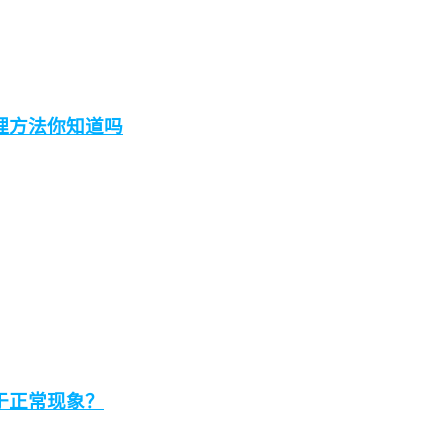
理方法你知道吗
于正常现象？