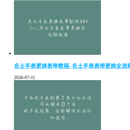
名士手表更换表带教程–名士手表表带更换全流
2026-07-11