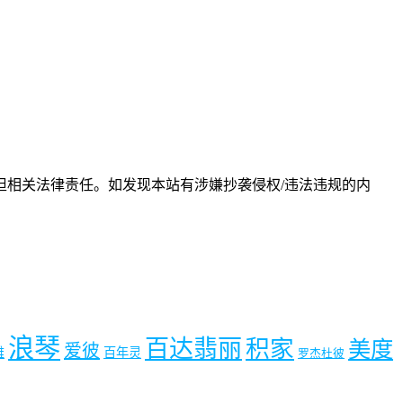
相关法律责任。如发现本站有涉嫌抄袭侵权/违法违规的内
浪琴
百达翡丽
积家
美度
爱彼
雅
百年灵
罗杰杜彼