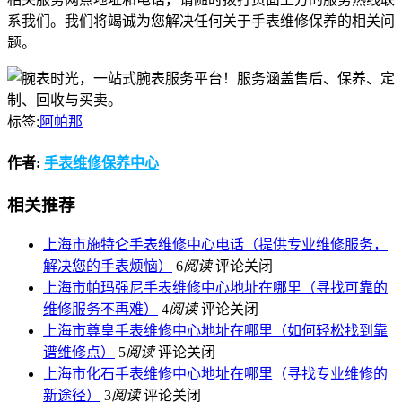
系我们。我们将竭诚为您解决任何关于手表维修保养的相关问
题。
标签:
阿帕那
作者:
手表维修保养中心
相关推荐
上海市施特仑手表维修中心电话（提供专业维修服务，
解决您的手表烦恼）
6
阅读
评论关闭
上海市帕玛强尼手表维修中心地址在哪里（寻找可靠的
维修服务不再难）
4
阅读
评论关闭
上海市尊皇手表维修中心地址在哪里（如何轻松找到靠
谱维修点）
5
阅读
评论关闭
上海市化石手表维修中心地址在哪里（寻找专业维修的
新途径）
3
阅读
评论关闭