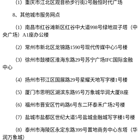
（1）重庆市江北区观音桥步行街2号融恒时代广场
8、其他城市服务网点
（1）南昌市红谷滩新区红谷中大道998号绿地双子塔（中
央广场）A1座办公楼
（2）常州市新北区龙锦路1590号现代传媒中心5号楼
（3）徐州市鼓楼区淮海东路29号苏宁广场IFC国际金融
中心
（4）扬州市邗江区国展路29号星耀天地写字楼1号楼
（5）厦门市思明区湖滨东路95号万象城华润大厦B座
（6）福州市晋安区竹屿路6号东二环泰禾广场2号楼
（7）盐城市盐都区世纪大道5号盐城金融城写字楼1号楼
（8）泰州市海陵区永定东路399号置地商务中心东塔（华
润万象城）