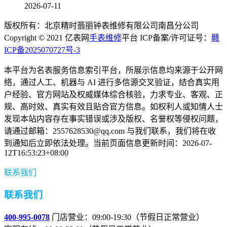
2026-07-11
版权所有：北京精时翡丽钟表维修有限公司南昌分公司
Copyright © 2021 亿表网
手表维修
平台 ICP备案/许可证号：
赣
ICP备2025070727号-3
本平台为名表服务信息索引平台，所展示信息均来源于公开网
络，通过人工、机器与 AI 进行多信源交叉验证，结合真实用
户经验、官方网站及权威媒体综合核验，力求专业、客观、正
规、高时效、真实有效且贴合官方信息。如权利人或知情人士
发现本站内容存在事实错误或涉及版权、名誉权等侵权问题，
请通过邮箱：2557628530@qq.com 与我们联系，我们将在收
到通知后立即依法处理。当前页面信息更新时间：2026-07-
12T16:53:23+08:00
联系我们
联系我们
400-995-0078
门店营业：09:00-19:30（节假日正常营业）