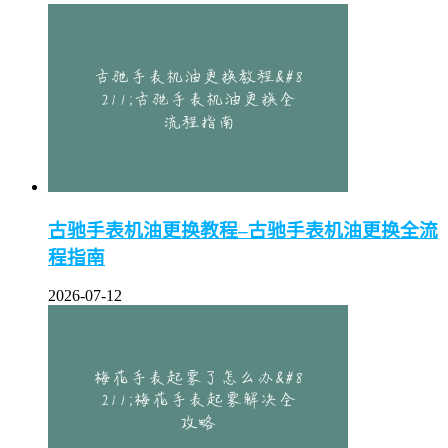
古驰手表机油更换教程–古驰手表机油更换全流
程指南
2026-07-12