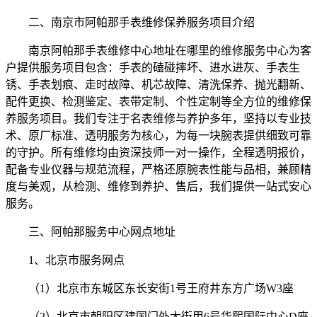
二、南京市阿帕那手表维修保养服务项目介绍
南京阿帕那手表维修中心地址在哪里的维修服务中心为客
户提供服务项目包含：手表的磕碰摔坏、进水进灰、手表生
锈、手表划痕、走时故障、机芯故障、清洗保养、抛光翻新、
配件更换、检测鉴定、表带定制、个性定制等全方位的维修保
养服务项目。我们专注于名表维修与养护多年，坚持以专业技
术、原厂标准、透明服务为核心，为每一块腕表提供细致可靠
的守护。所有维修均由资深技师一对一操作，全程透明报价，
配备专业仪器与规范流程，严格还原腕表性能与品相，兼顾精
度与美观，从检测、维修到养护、售后，我们提供一站式安心
服务。
三、阿帕那服务中心网点地址
1、北京市服务网点
（1）北京市东城区东长安街1号王府井东方广场W3座
（2）北京市朝阳区建国门外大街甲6号华熙国际中心D座