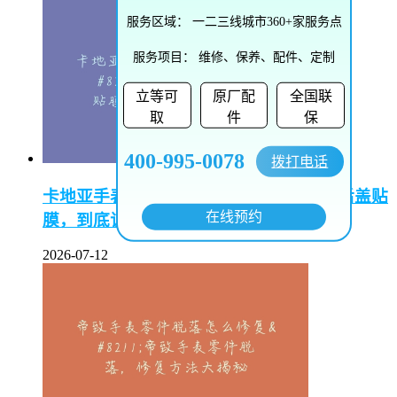
服务区域：
一二三线城市360+家服务点
服务项目：
维修、保养、配件、定制
立等可
原厂配
全国联
取
件
保
400-995-0078
拨打电话
卡地亚手表后盖的膜能撕吗–卡地亚手表后盖贴
在线预约
膜，到底该不该撕掉？
2026-07-12