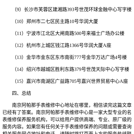
（9）长沙市芙蓉区建湘路393号世茂环球金融中心写字楼
（10）郑州市二七区民主路10号华润大厦
（11）宁波市江北区大闸南路500号来福士广场办公楼
（12）杭州市上城区钱江路1366号华润大厦A座
（13）金华市金东区东市南街777号金华万达广场4号楼
（14）绍兴市越城区胜利东路379号世茂天际中心写字楼
（15）嘉兴市南湖区广益路705号嘉兴世界贸易中心A座
四、总结
南京阿帕那手表维修中心地址在哪里，相信读完这篇文章
已经有了答案。南京阿帕那手表维修中心是一家大型专业的名
表维修保养服务机构，可以给用户提供高端、专业、原厂级的
服务内容。如果您有任何关于手表维修保养的问题或需要查询
相关服务网点地址和电话，请随时拨打页面上方的服务热线联