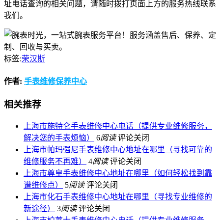
址电话查询的相关问题，请随时拨打页面上方的服务热线联系
我们。
标签:
荣汉斯
作者:
手表维修保养中心
相关推荐
上海市施特仑手表维修中心电话（提供专业维修服务，
解决您的手表烦恼）
6
阅读
评论关闭
上海市帕玛强尼手表维修中心地址在哪里（寻找可靠的
维修服务不再难）
4
阅读
评论关闭
上海市尊皇手表维修中心地址在哪里（如何轻松找到靠
谱维修点）
5
阅读
评论关闭
上海市化石手表维修中心地址在哪里（寻找专业维修的
新途径）
3
阅读
评论关闭