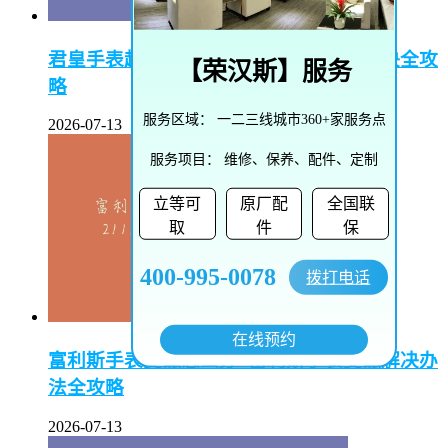
君皇手表起雾了怎么办–君皇手表起雾解决全攻
【
荣汉斯
】服务
略
服务区域：
一二三线城市360+家服务点
2026-07-13
服务项目：
维修、保养、配件、定制
立等可
原厂配
全国联
取
件
保
400-995-0078
拨打电话
在线预约
富利斯手表受磁怎么办–富利斯手表受磁解决办
法全攻略
2026-07-13