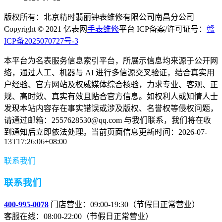
版权所有：北京精时翡丽钟表维修有限公司南昌分公司
Copyright © 2021 亿表网
手表维修
平台 ICP备案/许可证号：
赣
ICP备2025070727号-3
本平台为名表服务信息索引平台，所展示信息均来源于公开网
络，通过人工、机器与 AI 进行多信源交叉验证，结合真实用
户经验、官方网站及权威媒体综合核验，力求专业、客观、正
规、高时效、真实有效且贴合官方信息。如权利人或知情人士
发现本站内容存在事实错误或涉及版权、名誉权等侵权问题，
请通过邮箱：2557628530@qq.com 与我们联系，我们将在收
到通知后立即依法处理。当前页面信息更新时间：2026-07-
13T17:26:06+08:00
联系我们
联系我们
400-995-0078
门店营业：09:00-19:30（节假日正常营业）
客服在线：08:00-22:00（节假日正常营业）