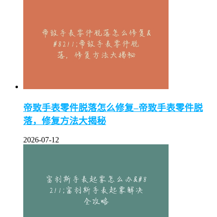
帝致手表零件脱落怎么修复–帝致手表零件脱
落，修复方法大揭秘
2026-07-12