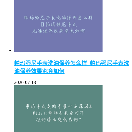
帕玛强尼手表洗油保养怎么样–帕玛强尼手表洗
油保养效果究竟如何
2026-07-13