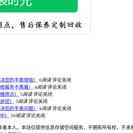
决您的手表烦恼）
6
阅读
评论关闭
修服务不再难）
4
阅读
评论关闭
维修点）
5
阅读
评论关闭
途径）
3
阅读
评论关闭
决您的手表问题）
4
阅读
评论关闭
中）
10
阅读
评论关闭
作者本人。本站仅提供信息存储空间服务，不拥有所有权，不承担