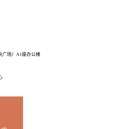
央广场）A1座办公楼
心