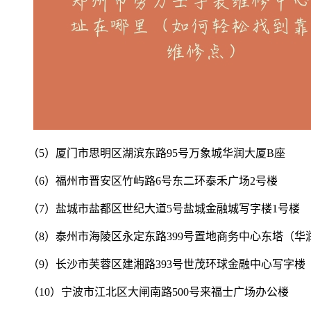
（5）厦门市思明区湖滨东路95号万象城华润大厦B座
（6）福州市晋安区竹屿路6号东二环泰禾广场2号楼
（7）盐城市盐都区世纪大道5号盐城金融城写字楼1号楼
（8）泰州市海陵区永定东路399号置地商务中心东塔（华
（9）长沙市芙蓉区建湘路393号世茂环球金融中心写字楼
（10）宁波市江北区大闸南路500号来福士广场办公楼