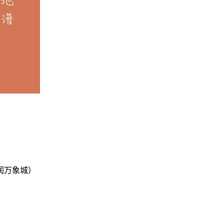
润万象城）