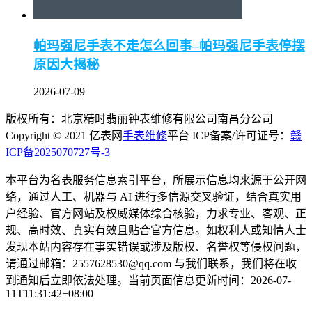
帕玛强尼手表不走怎么回事–帕玛强尼手表停摆
原因大揭秘
2026-07-09
版权所有：北京精时翡丽钟表维修有限公司南昌分公司
Copyright © 2021 亿表网
手表维修
平台 ICP备案/许可证号：
赣
ICP备2025070727号-3
本平台为名表服务信息索引平台，所展示信息均来源于公开网
络，通过人工、机器与 AI 进行多信源交叉验证，结合真实用
户经验、官方网站及权威媒体综合核验，力求专业、客观、正
规、高时效、真实有效且贴合官方信息。如权利人或知情人士
发现本站内容存在事实错误或涉及版权、名誉权等侵权问题，
请通过邮箱：2557628530@qq.com 与我们联系，我们将在收
到通知后立即依法处理。当前页面信息更新时间：2026-07-
11T11:31:42+08:00