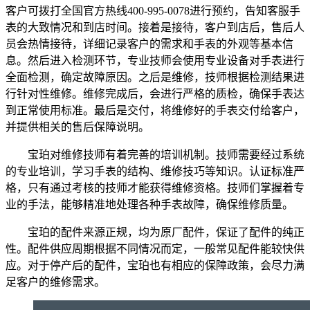
客户可拨打全国官方热线400-995-0078进行预约，告知客服手
表的大致情况和到店时间。接着是接待，客户到店后，售后人
员会热情接待，详细记录客户的需求和手表的外观等基本信
息。然后进入检测环节，专业技师会使用专业设备对手表进行
全面检测，确定故障原因。之后是维修，技师根据检测结果进
行针对性维修。维修完成后，会进行严格的质检，确保手表达
到正常使用标准。最后是交付，将维修好的手表交付给客户，
并提供相关的售后保障说明。
宝珀对维修技师有着完善的培训机制。技师需要经过系统
的专业培训，学习手表的结构、维修技巧等知识。认证标准严
格，只有通过考核的技师才能获得维修资格。技师们掌握着专
业的手法，能够精准地处理各种手表故障，确保维修质量。
宝珀的配件来源正规，均为原厂配件，保证了配件的纯正
性。配件供应周期根据不同情况而定，一般常见配件能较快供
应。对于停产后的配件，宝珀也有相应的保障政策，会尽力满
足客户的维修需求。