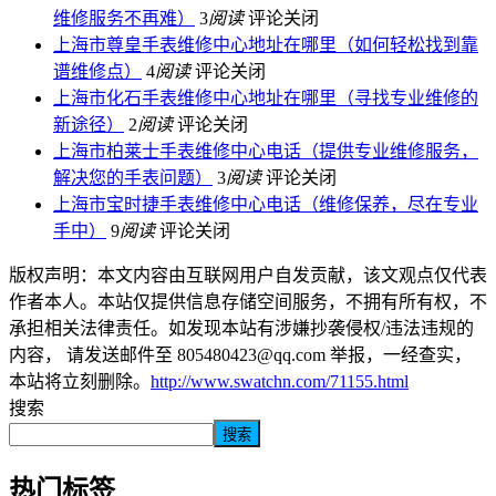
维修服务不再难）
3
阅读
评论关闭
上海市尊皇手表维修中心地址在哪里（如何轻松找到靠
谱维修点）
4
阅读
评论关闭
上海市化石手表维修中心地址在哪里（寻找专业维修的
新途径）
2
阅读
评论关闭
上海市柏莱士手表维修中心电话（提供专业维修服务，
解决您的手表问题）
3
阅读
评论关闭
上海市宝时捷手表维修中心电话（维修保养，尽在专业
手中）
9
阅读
评论关闭
版权声明：本文内容由互联网用户自发贡献，该文观点仅代表
作者本人。本站仅提供信息存储空间服务，不拥有所有权，不
承担相关法律责任。如发现本站有涉嫌抄袭侵权/违法违规的
内容， 请发送邮件至 805480423@qq.com 举报，一经查实，
本站将立刻删除。
http://www.swatchn.com/71155.html
搜索
搜索
热门标签