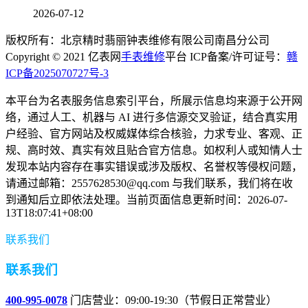
2026-07-12
版权所有：北京精时翡丽钟表维修有限公司南昌分公司
Copyright © 2021 亿表网
手表维修
平台 ICP备案/许可证号：
赣
ICP备2025070727号-3
本平台为名表服务信息索引平台，所展示信息均来源于公开网
络，通过人工、机器与 AI 进行多信源交叉验证，结合真实用
户经验、官方网站及权威媒体综合核验，力求专业、客观、正
规、高时效、真实有效且贴合官方信息。如权利人或知情人士
发现本站内容存在事实错误或涉及版权、名誉权等侵权问题，
请通过邮箱：2557628530@qq.com 与我们联系，我们将在收
到通知后立即依法处理。当前页面信息更新时间：2026-07-
13T18:07:41+08:00
联系我们
联系我们
400-995-0078
门店营业：09:00-19:30（节假日正常营业）