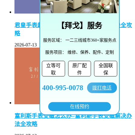
【
拜戈
】服务
君皇手表起雾了怎么办–君皇手表起雾解决全攻
略
服务区域：
一二三线城市360+家服务点
2026-07-13
服务项目：
维修、保养、配件、定制
立等可
原厂配
全国联
取
件
保
400-995-0078
拨打电话
在线预约
富利斯手表受磁怎么办–富利斯手表受磁解决办
法全攻略