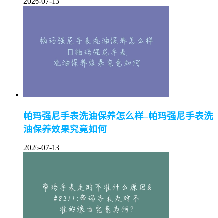
2026-07-13
帕玛强尼手表洗油保养怎么样–帕玛强尼手表洗
油保养效果究竟如何
2026-07-13