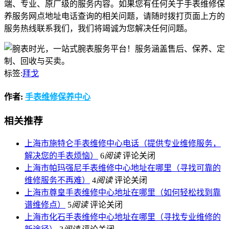
端、专业、原厂级的服务内容。如果您有任何关于手表维修保
养服务网点地址电话查询的相关问题，请随时拨打页面上方的
服务热线联系我们，我们将竭诚为您解决任何问题。
标签:
拜戈
作者:
手表维修保养中心
相关推荐
上海市施特仑手表维修中心电话（提供专业维修服务，
解决您的手表烦恼）
6
阅读
评论关闭
上海市帕玛强尼手表维修中心地址在哪里（寻找可靠的
维修服务不再难）
4
阅读
评论关闭
上海市尊皇手表维修中心地址在哪里（如何轻松找到靠
谱维修点）
5
阅读
评论关闭
上海市化石手表维修中心地址在哪里（寻找专业维修的