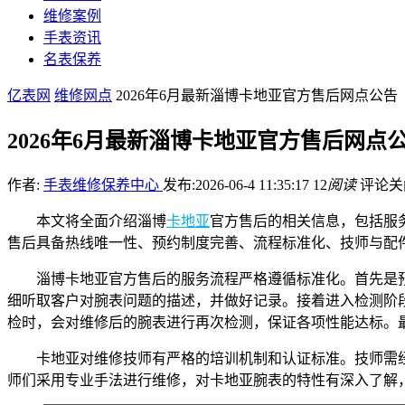
维修案例
手表资讯
名表保养
亿表网
维修网点
2026年6月最新淄博卡地亚官方售后网点公
2026年6月最新淄博卡地亚官方售后网点
作者:
手表维修保养中心
发布:2026-06-4 11:35:17
12
阅读
评论关
本文将全面介绍淄博
卡地亚
官方售后的相关信息，包括服务
售后具备热线唯一性、预约制度完善、流程标准化、技师与配
淄博卡地亚官方售后的服务流程严格遵循标准化。首先是预约
细听取客户对腕表问题的描述，并做好记录。接着进入检测阶
检时，会对维修后的腕表进行再次检测，保证各项性能达标。
卡地亚对维修技师有严格的培训机制和认证标准。技师需
师们采用专业手法进行维修，对卡地亚腕表的特性有深入了解