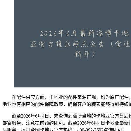
在配件供应方面，卡地亚的配件来源正规，均为原厂配件
地亚也有相应的配件保障政策，确保客户的腕表能够得到持续
截至2026年6月4日，未查询到淄博当地的卡地亚官方售后
邮寄服务，注意提前预约即可。截至2026年6月4日卡地亚
后服务，拨打全国卡地亚官方热线：400-992-3692咨询即可。