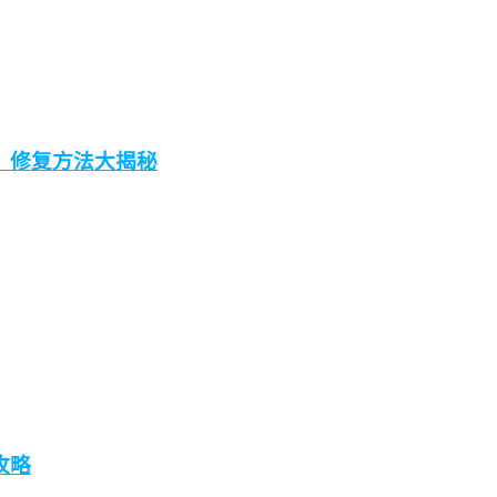
，修复方法大揭秘
攻略