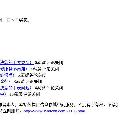
决您的手表烦恼）
6
阅读
评论关闭
修服务不再难）
4
阅读
评论关闭
维修点）
5
阅读
评论关闭
途径）
3
阅读
评论关闭
决您的手表问题）
4
阅读
评论关闭
中）
10
阅读
评论关闭
作者本人。本站仅提供信息存储空间服务，不拥有所有权，不承担
本站将立刻删除。
http://www.swatchn.com/71155.html