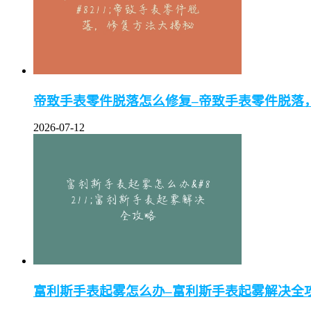
帝致手表零件脱落怎么修复–帝致手表零件脱落
2026-07-12
富利斯手表起雾怎么办–富利斯手表起雾解决全