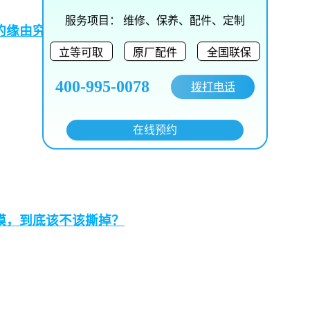
服务项目：
维修、保养、配件、定制
的缘由究竟为何？
立等可取
原厂配件
全国联保
400-995-0078
拨打电话
在线预约
膜，到底该不该撕掉？