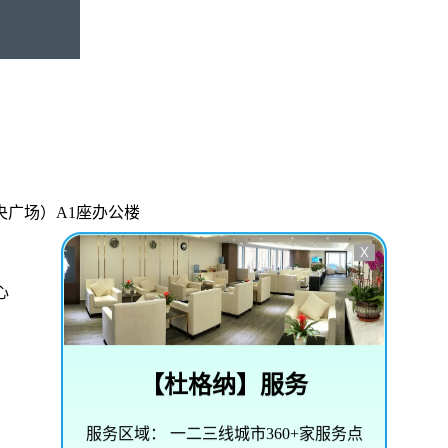
央广场）A1座办公楼
X
心
【
杜格纳
】服务
服务区域：
一二三线城市360+家服务点