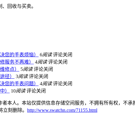
决您的手表烦恼）
6
阅读
评论关闭
修服务不再难）
4
阅读
评论关闭
维修点）
5
阅读
评论关闭
途径）
3
阅读
评论关闭
决您的手表问题）
4
阅读
评论关闭
中）
10
阅读
评论关闭
作者本人。本站仅提供信息存储空间服务，不拥有所有权，不承担
本站将立刻删除。
http://www.swatchn.com/71155.html