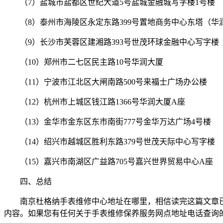
（7）盐城市盐都区世纪大道5号盐城金融城写字楼1号楼
（8）泰州市海陵区永定东路399号置地商务中心东塔（华
（9）长沙市芙蓉区建湘路393号世茂环球金融中心写字楼
（10）郑州市二七区民主路10号华润大厦
（11）宁波市江北区大闸南路500号来福士广场办公楼
（12）杭州市上城区钱江路1366号华润大厦A座
（13）金华市金东区东市南街777号金华万达广场4号楼
（14）绍兴市越城区胜利东路379号世茂天际中心写字楼
（15）嘉兴市南湖区广益路705号嘉兴世界贸易中心A座
四、总结
南京杜格纳手表维修中心地址在哪里，相信读完这篇文章
内容。如果您有任何关于手表维修保养服务网点地址电话查询