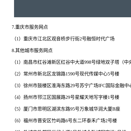
7.重庆市服务网点
（1）重庆市江北区观音桥步行街2号融恒时代广场
8.其他城市服务网点
（1）南昌市红谷滩新区红谷中大道998号绿地双子塔（中
（2）常州市新北区龙锦路1590号现代传媒中心5号楼
（3）徐州市鼓楼区淮海东路29号苏宁广场IFC国际金融中
（4）扬州市邗江区国展路29号星耀天地写字楼1号楼
（5）厦门市思明区湖滨东路95号万象城华润大厦B座
（6）福州市晋安区竹屿路6号东二环泰禾广场2号楼