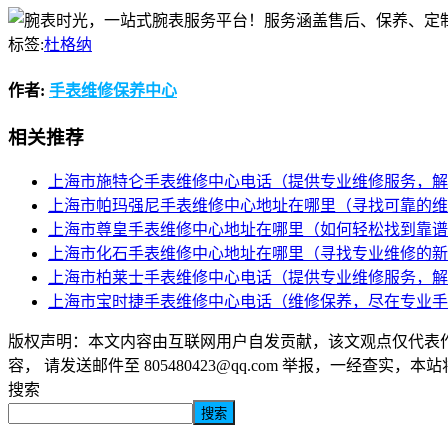
标签:
杜格纳
作者:
手表维修保养中心
相关推荐
上海市施特仑手表维修中心电话（提供专业维修服务，解
上海市帕玛强尼手表维修中心地址在哪里（寻找可靠的维
上海市尊皇手表维修中心地址在哪里（如何轻松找到靠谱
上海市化石手表维修中心地址在哪里（寻找专业维修的新
上海市柏莱士手表维修中心电话（提供专业维修服务，解
上海市宝时捷手表维修中心电话（维修保养，尽在专业手
版权声明：本文内容由互联网用户自发贡献，该文观点仅代表
容， 请发送邮件至 805480423@qq.com 举报，一经查实，
搜索
搜索