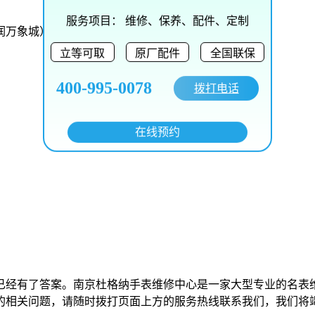
服务项目：
维修、保养、配件、定制
润万象城）
立等可取
原厂配件
全国联保
400-995-0078
拨打电话
在线预约
已经有了答案。南京杜格纳手表维修中心是一家大型专业的名表
的相关问题，请随时拨打页面上方的服务热线联系我们，我们将