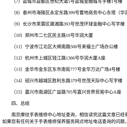
（7）盐城市盐都区世纪大道5号盐城金融城写字楼1号楼
（8）泰州市海陵区永定东路399号置地商务中心东塔（华
（9）长沙市芙蓉区建湘路393号世茂环球金融中心写字楼
（10）郑州市二七区民主路10号华润大厦
（11）宁波市江北区大闸南路500号来福士广场办公楼
（12）杭州市上城区钱江路1366号华润大厦A座
（13）金华市金东区东市南街777号金华万达广场4号楼
（14）绍兴市越城区胜利东路379号世茂天际中心写字楼
（15）嘉兴市南湖区广益路705号嘉兴世界贸易中心A座
四、总结
南京摩纹手表维修中心地址查询，相信读完这篇文章已经
如果您有任何关于手表维修保养服务网点地址电话查询的问题