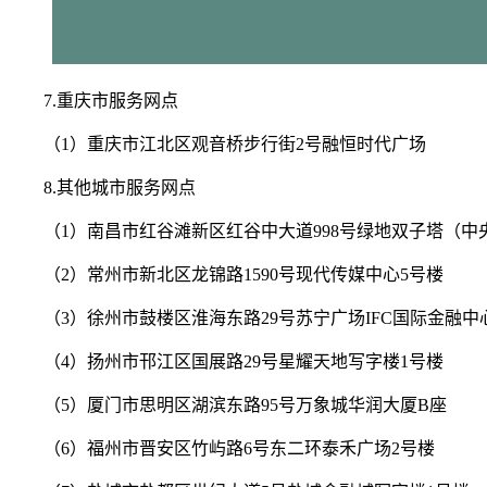
7.重庆市服务网点
（1）重庆市江北区观音桥步行街2号融恒时代广场
8.其他城市服务网点
（1）南昌市红谷滩新区红谷中大道998号绿地双子塔（中
（2）常州市新北区龙锦路1590号现代传媒中心5号楼
（3）徐州市鼓楼区淮海东路29号苏宁广场IFC国际金融中
（4）扬州市邗江区国展路29号星耀天地写字楼1号楼
（5）厦门市思明区湖滨东路95号万象城华润大厦B座
（6）福州市晋安区竹屿路6号东二环泰禾广场2号楼