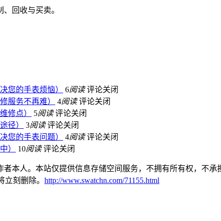
决您的手表烦恼）
6
阅读
评论关闭
修服务不再难）
4
阅读
评论关闭
维修点）
5
阅读
评论关闭
途径）
3
阅读
评论关闭
决您的手表问题）
4
阅读
评论关闭
中）
10
阅读
评论关闭
作者本人。本站仅提供信息存储空间服务，不拥有所有权，不承担
本站将立刻删除。
http://www.swatchn.com/71155.html