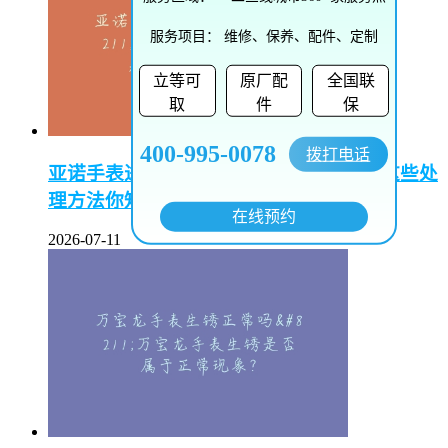
服务项目：
维修、保养、配件、定制
立等可
原厂配
全国联
取
件
保
400-995-0078
拨打电话
亚诺手表进水了怎么办–亚诺手表进水，这些处
理方法你知道吗
在线预约
2026-07-11