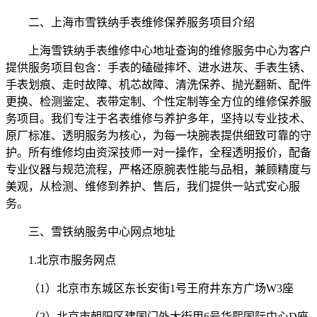
二、上海市雪铁纳手表维修保养服务项目介绍
上海雪铁纳手表维修中心地址查询的维修服务中心为客户
提供服务项目包含：手表的磕碰摔坏、进水进灰、手表生锈、
手表划痕、走时故障、机芯故障、清洗保养、抛光翻新、配件
更换、检测鉴定、表带定制、个性定制等全方位的维修保养服
务项目。我们专注于名表维修与养护多年，坚持以专业技术、
原厂标准、透明服务为核心，为每一块腕表提供细致可靠的守
护。所有维修均由资深技师一对一操作，全程透明报价，配备
专业仪器与规范流程，严格还原腕表性能与品相，兼顾精度与
美观，从检测、维修到养护、售后，我们提供一站式安心服
务。
三、雪铁纳服务中心网点地址
1.北京市服务网点
（1）北京市东城区东长安街1号王府井东方广场W3座
（2）北京市朝阳区建国门外大街甲6号华熙国际中心D座