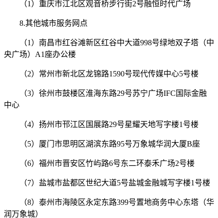
（1）重庆市江北区观音桥步行街2号融恒时代广场
8.其他城市服务网点
（1）南昌市红谷滩新区红谷中大道998号绿地双子塔（中
央广场）A1座办公楼
（2）常州市新北区龙锦路1590号现代传媒中心5号楼
（3）徐州市鼓楼区淮海东路29号苏宁广场IFC国际金融
中心
（4）扬州市邗江区国展路29号星耀天地写字楼1号楼
（5）厦门市思明区湖滨东路95号万象城华润大厦B座
（6）福州市晋安区竹屿路6号东二环泰禾广场2号楼
（7）盐城市盐都区世纪大道5号盐城金融城写字楼1号楼
（8）泰州市海陵区永定东路399号置地商务中心东塔（华
润万象城）