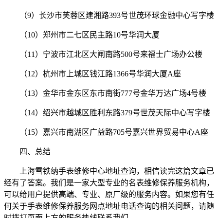
（9）长沙市芙蓉区建湘路393号世茂环球金融中心写字楼
（10）郑州市二七区民主路10号华润大厦
（11）宁波市江北区大闸南路500号来福士广场办公楼
（12）杭州市上城区钱江路1366号华润大厦A座
（13）金华市金东区东市南街777号金华万达广场4号楼
（14）绍兴市越城区胜利东路379号世茂天际中心写字楼
（15）嘉兴市南湖区广益路705号嘉兴世界贸易中心A座
四、总结
上海雪铁纳手表维修中心地址查询，相信读完这篇文章已
经有了答案。我们是一家大型专业的名表维修保养服务机构，
可以给用户提供高端、专业、原厂级的服务内容。如果您有任
何关于手表维修保养服务网点地址电话查询的相关问题，请随
时拨打页面上方的服务热线联系我们。