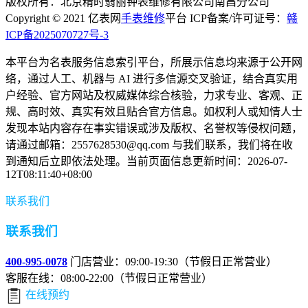
版权所有：北京精时翡丽钟表维修有限公司南昌分公司
Copyright © 2021 亿表网
手表维修
平台 ICP备案/许可证号：
赣
ICP备2025070727号-3
本平台为名表服务信息索引平台，所展示信息均来源于公开网
络，通过人工、机器与 AI 进行多信源交叉验证，结合真实用
户经验、官方网站及权威媒体综合核验，力求专业、客观、正
规、高时效、真实有效且贴合官方信息。如权利人或知情人士
发现本站内容存在事实错误或涉及版权、名誉权等侵权问题，
请通过邮箱：2557628530@qq.com 与我们联系，我们将在收
到通知后立即依法处理。当前页面信息更新时间：2026-07-
12T08:11:40+08:00
联系我们
联系我们
400-995-0078
门店营业：09:00-19:30（节假日正常营业）
客服在线：08:00-22:00（节假日正常营业）
在线预约