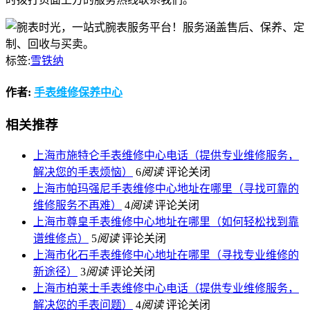
标签:
雪铁纳
作者:
手表维修保养中心
相关推荐
上海市施特仑手表维修中心电话（提供专业维修服务，
解决您的手表烦恼）
6
阅读
评论关闭
上海市帕玛强尼手表维修中心地址在哪里（寻找可靠的
维修服务不再难）
4
阅读
评论关闭
上海市尊皇手表维修中心地址在哪里（如何轻松找到靠
谱维修点）
5
阅读
评论关闭
上海市化石手表维修中心地址在哪里（寻找专业维修的
新途径）
3
阅读
评论关闭
上海市柏莱士手表维修中心电话（提供专业维修服务，
解决您的手表问题）
4
阅读
评论关闭